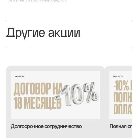
*Не является публичной офертой
Другие акции
Долгосрочное сотрудничество
Полная опла