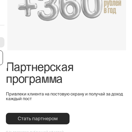
я
Партнерская
программа
Привлеки клиента на постовую охрану и получай за доход
каждый пост
Стать партнером