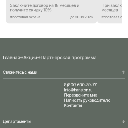
Заключите договор на 18 месяцев и
При заключен
получите скидку 10%
месяцев
#постовая охрана
до 30.09.2026
#постовая охр
Главная
Акции
Партнерская программа
Свяжитесь с нами
8 (800) 600-39-77
Info@hanston.ru
Перезвоните мне
Написать руководителю
Контакты
Департаменты