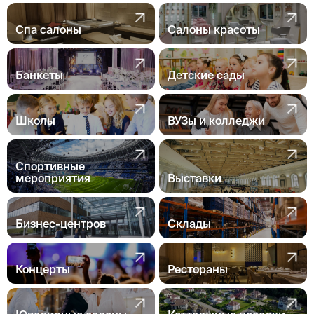
Спа салоны
Салоны красоты
Банкеты
Детские сады
Школы
ВУЗы и колледжи
Спортивные
мероприятия
Выставки
Бизнес-центров
Склады
Концерты
Рестораны