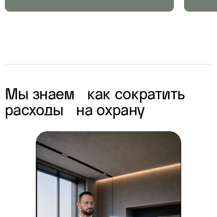
#
Охрана объектов
Оказанное комплексное решение
#
Отели и гостиницы
#
Сектор гостеприимства
Мы знаем как сократить
расходы на охрану