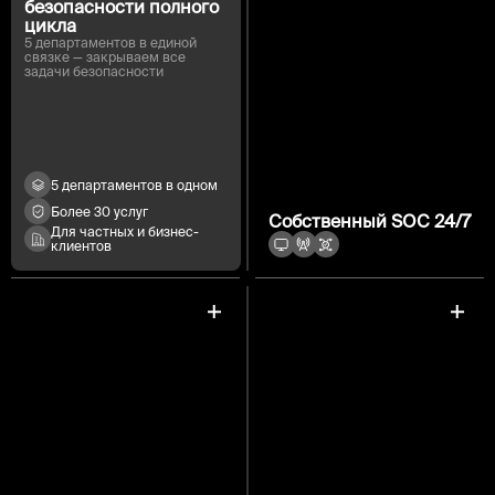
безопасности полного
цикла
5 департаментов в единой
связке — закрываем все
задачи безопасности
5 департаментов в одном
Более 30 услуг
Собственный SOC 24/7
Для частных и бизнес-
клиентов