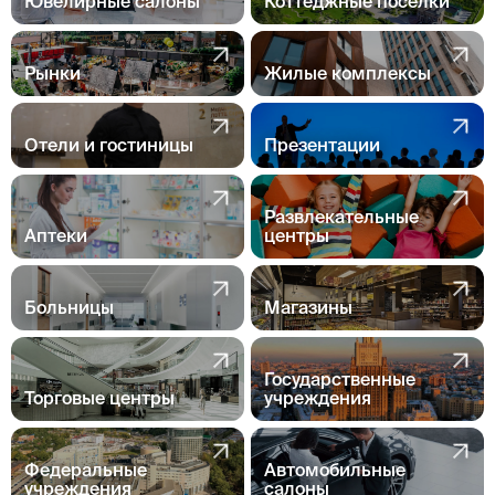
Ювелирные салоны
Коттеджные поселки
Рынки
Жилые комплексы
Отели и гостиницы
Презентации
Развлекательные
Аптеки
центры
Больницы
Магазины
Государственные
Торговые центры
учреждения
Федеральные
Автомобильные
учреждения
салоны