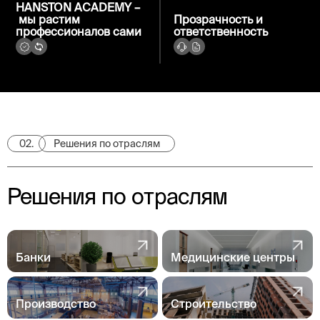
HANSTON ACADEMY –
мы растим
Прозрачность и
профессионалов сами
ответственность
02.
Решения по отраслям
Решения по отраслям
Банки
Медицинские центры
Производство
Строительство