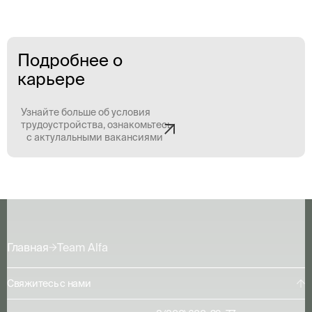
Подробнее о
карьере
Узнайте больше об условия
трудоустройства, ознакомьтесь
с актулальными вакансиями
Главная
Team Alfa
Свяжитесь с нами