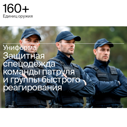
160+
Единиц оружия
Униформа
Защитная
спецодежда
команды патруля
и группы быстрого
реагирования