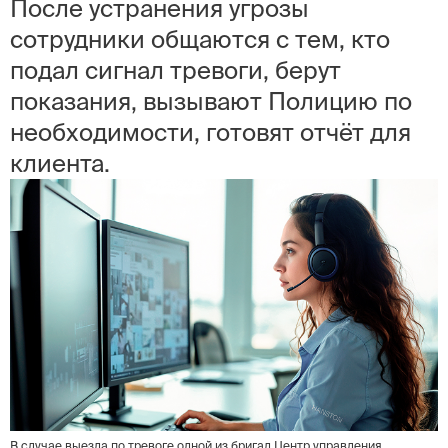
После устранения угрозы
сотрудники общаются с тем, кто
подал сигнал тревоги, берут
показания, вызывают Полицию по
необходимости, готовят отчёт для
клиента.
В случае выезда по тревоге одной из бригад Центр управления