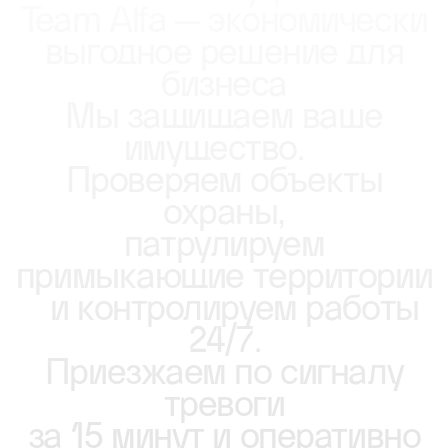
Team Alfa — экономически
выгодное решение для
бизнеса
Мы защищаем ваше
имущество.
Проверяем объекты
охраны,
патрулируем
примыкающие территории
и контролируем работы
24/7.
Приезжаем по сигналу
тревоги
за 15 минут и оперативно