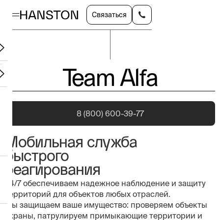
Связаться
Team Alfa
8 (800) 600-39-77
Мобильная служба
быстрого
реагирования
24/7 обеспечиваем надежное наблюдение и защиту
территорий для объектов любых отраслей.
Мы защищаем ваше имущество: проверяем объекты
охраны, патрулируем примыкающие территории и