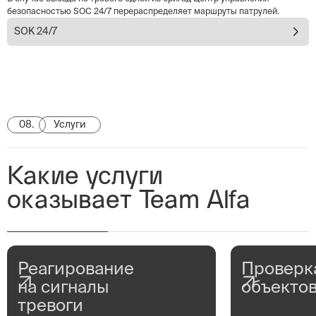
безопасностью SOC 24/7 перераспределяет маршруты патрулей.
SOK 24/7
08.
Услуги
Какие услуги
оказывает Team Alfa
Реагирование
Проверк
на сигналы
объекто
тревоги