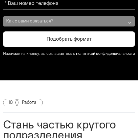
Как с вами связаться?
Нажимая на кнопку, вы соглашаетесь с
политикой конфиденциальности
10.
Работа
Стань частью крутого
подразделения