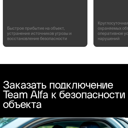
Круглосуточна
Быстрое прибытие на объект,
охраняемых об
устранение источников угрозы и
оперативное у
восстановление безопасности
нарушений
Заказать подключение
Team Alfa к безопасности
объекта