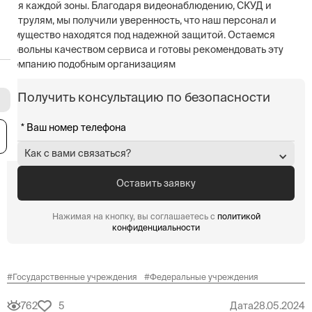
для каждой зоны. Благодаря видеонаблюдению, СКУД и
патрулям, мы получили уверенность, что наш персонал и
имущество находятся под надежной защитой. Остаемся
довольны качеством сервиса и готовы рекомендовать эту
компанию подобным организациям
Получить консультацию по безопасности
я
Как с вами связаться?
Нажимая на кнопку, вы соглашаетесь с
политикой
конфиденциальности
#
Государственные учреждения
#
Федеральные учреждения
762
5
Дата
28.05.2024