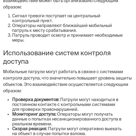
взаимодействие может быть организовано следующим
образом:
Сигнал тревоги поступает на центральный
контрольный пункт.
Операторы направляют ближайший мобильный
патруль к месту срабатывания.
Патруль проводит осмотр и принимает необходимые
меры.
Использование систем контроля
доступа
Мобильные патрули могут работать в связке с системами
контроля доступа, что значительно повышает уровень защиты
объектов. Это взаимодействие осуществляется следующим
образом:
Проверка документов:
Патрули могут находиться в
постоянном контакте с контрольными системами
для проверки правонарушений.
Мониторинг доступа:
Операторы могут получать
данные о попытках несанкционированного доступа в
реальном времени.
Скорая реакция:
Патрули могут оперативно выехать
на объект в случае попытки взлома.