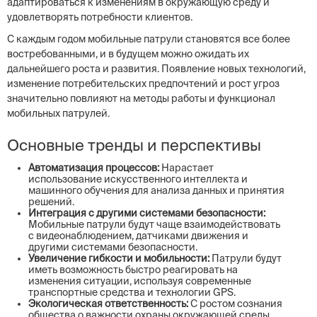
адаптироваться к изменениям в окружающую среду и
удовлетворять потребности клиентов.
С каждым годом мобильные патрули становятся все более
востребованными, и в будущем можно ожидать их
дальнейшего роста и развития. Появление новых технологий,
изменение потребительских предпочтений и рост угроз
значительно повлияют на методы работы и функционал
мобильных патрулей.
Основные тренды и перспективы
Автоматизация процессов:
Нарастает
использование искусственного интеллекта и
машинного обучения для анализа данных и принятия
решений.
Интеграция с другими системами безопасности:
Мобильные патрули будут чаще взаимодействовать
с видеонаблюдением, датчиками движения и
другими системами безопасности.
Увеличение гибкости и мобильности:
Патрули будут
иметь возможность быстро реагировать на
изменения ситуации, используя современные
транспортные средства и технологии GPS.
Экологическая ответственность:
С ростом сознания
общества о важности охраны окружающей среды,