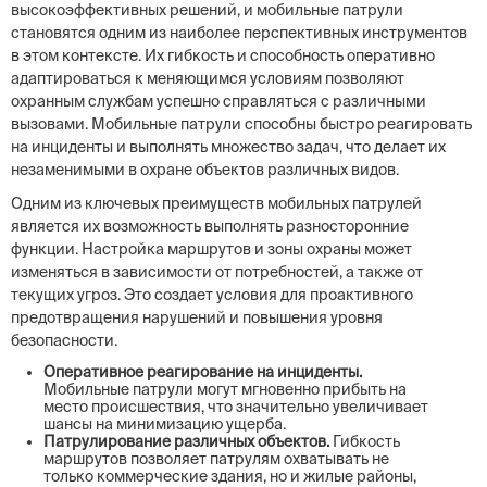
высокоэффективных решений, и мобильные патрули
становятся одним из наиболее перспективных инструментов
в этом контексте. Их гибкость и способность оперативно
адаптироваться к меняющимся условиям позволяют
охранным службам успешно справляться с различными
вызовами. Мобильные патрули способны быстро реагировать
на инциденты и выполнять множество задач, что делает их
незаменимыми в охране объектов различных видов.
Одним из ключевых преимуществ мобильных патрулей
является их возможность выполнять разносторонние
функции. Настройка маршрутов и зоны охраны может
изменяться в зависимости от потребностей, а также от
текущих угроз. Это создает условия для проактивного
предотвращения нарушений и повышения уровня
безопасности.
Оперативное реагирование на инциденты.
Мобильные патрули могут мгновенно прибыть на
место происшествия, что значительно увеличивает
шансы на минимизацию ущерба.
Патрулирование различных объектов.
Гибкость
маршрутов позволяет патрулям охватывать не
только коммерческие здания, но и жилые районы,