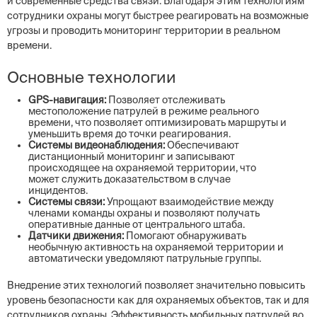
и современные средства связи. Благодаря этим технологиям
сотрудники охраны могут быстрее реагировать на возможные
угрозы и проводить мониторинг территории в реальном
времени.
Основные технологии
GPS-навигация:
Позволяет отслеживать
местоположение патрулей в режиме реального
времени, что позволяет оптимизировать маршруты и
уменьшить время до точки реагирования.
Системы видеонаблюдения:
Обеспечивают
дистанционный мониторинг и записывают
происходящее на охраняемой территории, что
может служить доказательством в случае
инцидентов.
Системы связи:
Упрощают взаимодействие между
членами команды охраны и позволяют получать
оперативные данные от центрального штаба.
Датчики движения:
Помогают обнаруживать
необычную активность на охраняемой территории и
автоматически уведомляют патрульные группы.
Внедрение этих технологий позволяет значительно повысить
уровень безопасности как для охраняемых объектов, так и для
сотрудников охраны. Эффективность мобильных патрулей во