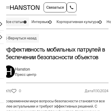
Связаться
Все статьи
Интервью
Корпоративная культура
Но
Вернуться назад
Эффективность мобильных патрулей в
обеспечении безопасности объектов
Hanston
Пресс центр
0
Дата
11.10.2024
76
В современном мире вопросы безопасности становятся все
более актуальными и требуют эффективных решений. С