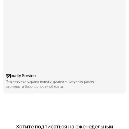
инциденты. […]
ин
Security Service
Физическая охрана нового уровня – получите расчет
стоимости безопасности объекта
Хотите подписаться на еженедельный