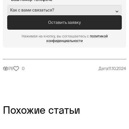
Как с вами связаться?
Нажимая на кнопку, вы соглашаетесь с
политикой
конфиденциальности
76
0
Дата
11.10.2024
Похожие статьи