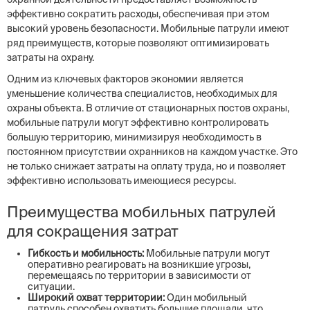
эффективно сократить расходы, обеспечивая при этом
высокий уровень безопасности. Мобильные патрули имеют
ряд преимуществ, которые позволяют оптимизировать
затраты на охрану.
Одним из ключевых факторов экономии является
уменьшение количества специалистов, необходимых для
охраны объекта. В отличие от стационарных постов охраны,
мобильные патрули могут эффективно контролировать
большую территорию, минимизируя необходимость в
постоянном присутствии охранников на каждом участке. Это
не только снижает затраты на оплату труда, но и позволяет
эффективно использовать имеющиеся ресурсы.
Преимущества мобильных патрулей
для сокращения затрат
Гибкость и мобильность:
Мобильные патрули могут
оперативно реагировать на возникшие угрозы,
перемещаясь по территории в зависимости от
ситуации.
Широкий охват территории:
Один мобильный
патруль способен охватить большие площади, что