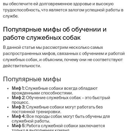
вы обеспечите ей долговременное здоровье и высокую
трудоспособность, что является залогом успешной работы в
службе.
Популярные мифы об обучении и
работе служебных собак
В данной статье мы рассмотрим несколько самых
распространенных мифов, связанных с обучением и работой
служебных собак, и объясним, почему они не соответствуют
действительности.
Популярные мифы
Миф 1:
Служебные собаки всегда обладают
врожденными способностями.
Миф 2:
Обучение служебных собак – это быстрый
процесс.
Миф 3:
Служебные собаки могут работать без
постоянной тренировки.
Миф 4:
Все породы собак могут быть обучены для
служебной работы.
Миф 5:
Работа служебной собаки заключается
только в выполнении команд.