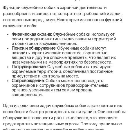
Функции служебных собак в охранной деятельности
разнообразны и зависят от конкретных требований и задач,
поставленных перед ними. Некоторые из основных функций
включают в себя:
Физическая охрана
: Служебные собаки используют
свои природные инстинкты для защиты территорий
и объектов от злоумышленников.
Поиск и обнаружение
: Обученные собаки могут
находить наркотические вещества, взрывчатые
вещества и другие опасные предметы, что делает их
незаменимыми на мероприятиях по безопасности.
Патрулирование
: Служебные собаки патрулируют
охраняемые территории, обеспечивая постоянное
присутствие и контроль на месте.
Сопровождение
: Собака может сопровождать
охранников и сотрудников правоохранительных
органов, увеличивая тем самым уровень
защищенности.
Одна из ключевых задач служебных собак заключается в их
способности быстро реагировать на ситуацию. Они способны
обнаруживать опасности раньше человека, что позволяет
предотвратить потенциальные угрозы. Поэтому правильное