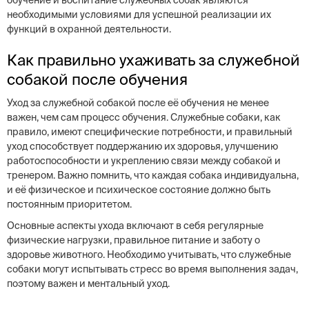
обучение и воспитание служебных собак являются
необходимыми условиями для успешной реализации их
функций в охранной деятельности.
Как правильно ухаживать за служебной
собакой после обучения
Уход за служебной собакой после её обучения не менее
важен, чем сам процесс обучения. Служебные собаки, как
правило, имеют специфические потребности, и правильный
уход способствует поддержанию их здоровья, улучшению
работоспособности и укреплению связи между собакой и
тренером. Важно помнить, что каждая собака индивидуальна,
и её физическое и психическое состояние должно быть
постоянным приоритетом.
Основные аспекты ухода включают в себя регулярные
физические нагрузки, правильное питание и заботу о
здоровье животного. Необходимо учитывать, что служебные
собаки могут испытывать стресс во время выполнения задач,
поэтому важен и ментальный уход.