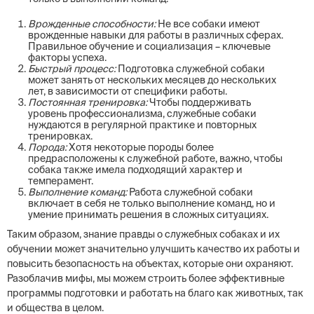
Врожденные способности:
Не все собаки имеют
врожденные навыки для работы в различных сферах.
Правильное обучение и социализация – ключевые
факторы успеха.
Быстрый процесс:
Подготовка служебной собаки
может занять от нескольких месяцев до нескольких
лет, в зависимости от специфики работы.
Постоянная тренировка:
Чтобы поддерживать
уровень профессионализма, служебные собаки
нуждаются в регулярной практике и повторных
тренировках.
Порода:
Хотя некоторые породы более
предрасположены к служебной работе, важно, чтобы
собака также имела подходящий характер и
темперамент.
Выполнение команд:
Работа служебной собаки
включает в себя не только выполнение команд, но и
умение принимать решения в сложных ситуациях.
Таким образом, знание правды о служебных собаках и их
обучении может значительно улучшить качество их работы и
повысить безопасность на объектах, которые они охраняют.
Разоблачив мифы, мы можем строить более эффективные
программы подготовки и работать на благо как животных, так
и общества в целом.