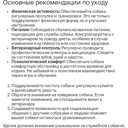
Основные рекомендации по уходу
Физическая активность:
Обеспечивайте собаке
регулярные прогулки и тренировки. Это не только
поддерживает физическую форму, но и улучшает
настроение.
Питание:
Соблюдайте сбалансированное питание,
подходящее для службы собаки. Консультируйтесь с
ветеринаром по поводу диеты, особенно в случае
изменений в активности или состоянии здоровья.
Ветеринарный контроль:
Регулярно проводите
профилактические осмотры и вакцинации. Следите
за состоянием зубов, ушей и шерсти.
Психологический комфорт:
Обеспечьте собаке
комфортную обстановку и достаточно времени для
отдыха. Не забывайте о позитивном взаимодействии
через игры и обучение.
Поддерживайте чистоту собаки: регулярно купайте
и вычёсывайте шерсть.
Обратите внимание на поведение собаки. Если
заметите изменения, не откладывайте визит к
ветеринару.
Создавайте возможность для социализации:
общение с другими собаками и людьми поможет
вашей собаке оставаться уравновешенной.
Уделяя должное внимание ухаживанию за служебной собакой,