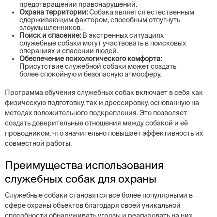
предотвращении правонарушений.
Охрана территории:
Собака является естественным
сдерживающим фактором, способным отпугнуть
злоумышленников.
Поиск и спасение:
В экстренных ситуациях
служебные собаки могут участвовать в поисковых
операциях и спасении людей.
Обеспечение психологического комфорта:
Присутствие служебной собаки может создать
более спокойную и безопасную атмосферу.
Программа обучения служебных собак включает в себя как
физическую подготовку, так и дрессировку, основанную на
методах положительного подкрепления. Это позволяет
создать доверительные отношения между собакой и её
проводником, что значительно повышает эффективность их
совместной работы.
Преимущества использования
служебных собак для охраны
Служебные собаки становятся все более популярными в
сфере охраны объектов благодаря своей уникальной
способности обнаруживать угрозы и реагировать на них.