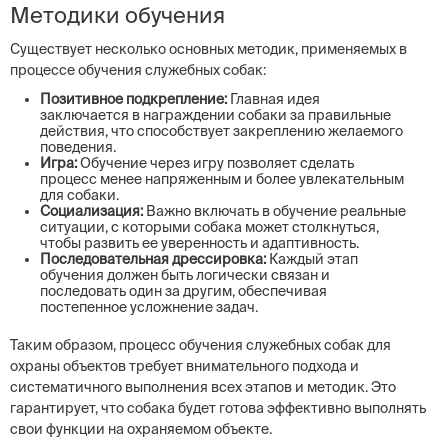
Методики обучения
Существует несколько основных методик, применяемых в
процессе обучения служебных собак:
Позитивное подкрепление:
Главная идея
заключается в награждении собаки за правильные
действия, что способствует закреплению желаемого
поведения.
Игра:
Обучение через игру позволяет сделать
процесс менее напряженным и более увлекательным
для собаки.
Социализация:
Важно включать в обучение реальные
ситуации, с которыми собака может столкнуться,
чтобы развить ее уверенность и адаптивность.
Последовательная дрессировка:
Каждый этап
обучения должен быть логически связан и
последовать один за другим, обеспечивая
постепенное усложнение задач.
Таким образом, процесс обучения служебных собак для
охраны объектов требует внимательного подхода и
систематичного выполнения всех этапов и методик. Это
гарантирует, что собака будет готова эффективно выполнять
свои функции на охраняемом объекте.