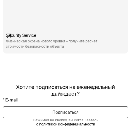
Security Service
Физическая охрана нового уровня – получите расчет
стоимости безопасности объекта
Хотите подписаться на еженедельный
дайждест?
Нажимая на кнопку, вы соглашаетесь
с политикой конфиденциальности