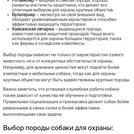
Ротвейлер
— мощная и смелая порода. Хорошо
развиты инстинкты защитника, что делает его
отличным выбором для охраны крупных объектов.
Бультерьер
— несмотря на свой внешний вид,
обладает уравновешенным характером и способен
эффективно защищать территорию.
Кавказская овчарка
— выдающаяся порода,
известная своей защитной природой. Чаще всего
используется для охраны больших территорий, таких
как фермы и складские комплексы.
Выбор породы зависит не только от характеристик самого
животного, но и от конкретных обстоятельств охраны.
Например, для хранения ценностей могут подойти более
компактные и мобильные собаки, тогда как для охраны
крупных объектов могут быть задействованы крупные породы.
Важно заметить, что успешная служебная работа собаки
также зависит от качества её обучения и подготовки.
Правильная социализация и тренировка делают собак более
уверенными в своих силах и более эффективно
выполняющими свои задачи.
Выбор породы собаки для охраны: