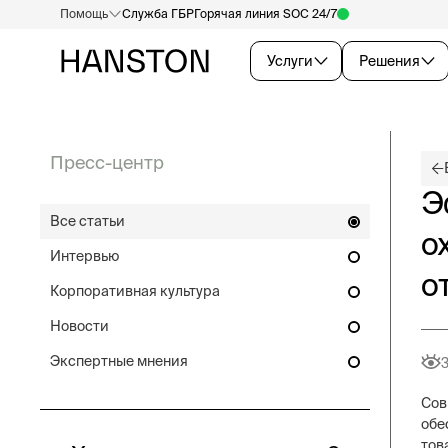
Помощь
Служба ГБР
Горячая линия SOC 24/7
Услуги
Решения
Пресс-центр
Э
Все статьи
о
Интервью
о
Корпоративная культура
Новости
Экспертные мнения
Сов
обе
тов