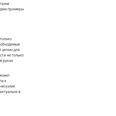
отрим
ведем примеры
в
ового уровня, 12
 только
анников,
необходимые
сти охранных
й целью для
сти не только
в руках
 может
па к
ическими
актуальна в