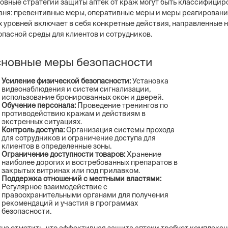
овные стратегии защиты аптек от краж могут быть классифицир
вня: превентивные меры, оперативные меры и меры реагировани
х уровней включает в себя конкретные действия, направленные 
опасной среды для клиентов и сотрудников.
новные меры безопасности
Усиление физической безопасности:
Установка
видеонаблюдения и систем сигнализации,
использование бронированных окон и дверей.
Обучение персонала:
Проведение тренингов по
противодействию кражам и действиям в
экстренных ситуациях.
Контроль доступа:
Организация системы прохода
для сотрудников и ограничение доступа для
клиентов в определенные зоны.
Ограничение доступности товаров:
Хранение
наиболее дорогих и востребованных препаратов в
закрытых витринах или под прилавком.
Поддержка отношений с местными властями:
Регулярное взаимодействие с
правоохранительными органами для получения
рекомендаций и участия в программах
безопасности.