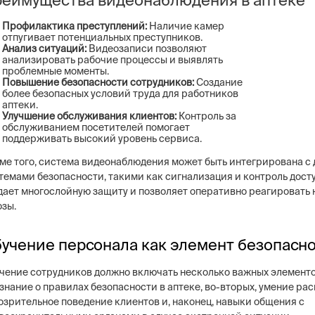
Профилактика преступлений:
Наличие камер
отпугивает потенциальных преступников.
Анализ ситуаций:
Видеозаписи позволяют
анализировать рабочие процессы и выявлять
проблемные моменты.
Повышение безопасности сотрудников:
Создание
более безопасных условий труда для работников
аптеки.
Улучшение обслуживания клиентов:
Контроль за
обслуживанием посетителей помогает
поддерживать высокий уровень сервиса.
ме того, система видеонаблюдения может быть интегрирована с
темами безопасности, такими как сигнализация и контроль досту
дает многослойную защиту и позволяет оперативно реагировать
озы.
учение персонала как элемент безопасн
чение сотрудников должно включать несколько важных элементо
 знание о правилах безопасности в аптеке, во-вторых, умение ра
озрительное поведение клиентов и, наконец, навыки общения с