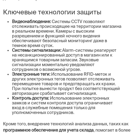
Ключевые технологии защиты
Видеонаблюдение:
Системы CCTV позволяют
отслеживать происходящее на территории магазина
в реальном времени. Камеры с высоким
разрешением и функцией ночного видения
обеспечивают безопасный мониторинг даже в
темное время суток.
Системы сигнализации:
Alarm-системы реагируют
на несанкционированный доступ в магазин или к
хранящимся товарным запасам. Звуковые
сигнализации моментально уведомляют
сотрудников о возможной угрозе.
Электронные теги:
Использование RFID-меток и
других электронных тегов позволяет отслеживать
перемещение товаров и предотвращать их кражи.
При попытке вынести продукт без соответствующей
авторизации срабатывает сигнализация.
Контроль доступа:
Использование электронных
замков и систем контроля доступа ограничивает
вход в служебные помещения только для
уполномоченных сотрудников.
Кроме того, внедрение технологий анализа данных, таких как
программное обеспечение для учета склада
, помогает в более