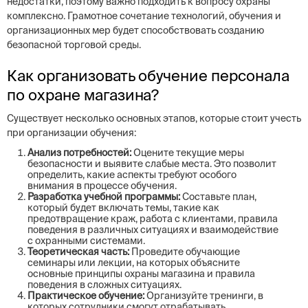
недостатки, поэтому важно подходить к вопросу охраны
комплексно. Грамотное сочетание технологий, обучения и
организационных мер будет способствовать созданию
безопасной торговой среды.
Как организовать обучение персонала
по охране магазина?
Существует несколько основных этапов, которые стоит учесть
при организации обучения:
Анализ потребностей:
Оцените текущие меры
безопасности и выявите слабые места. Это позволит
определить, какие аспекты требуют особого
внимания в процессе обучения.
Разработка учебной программы:
Составьте план,
который будет включать темы, такие как
предотвращение краж, работа с клиентами, правила
поведения в различных ситуациях и взаимодействие
с охранными системами.
Теоретическая часть:
Проведите обучающие
семинары или лекции, на которых объясните
основные принципы охраны магазина и правила
поведения в сложных ситуациях.
Практическое обучение:
Организуйте тренинги, в
которых сотрудники смогут отрабатывать