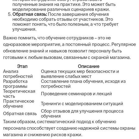
полученные знания на практике. Это может быть
моделирование различных сценариев кражи.
Обратная связь:
После завершения обучения
необходимо собрать отзывы от участников. Это
поможет понять, что было полезным, а что требует
улучшения.
Важно помнить, что обучение сотрудников – это не
одноразовое мероприятие, а постоянный процесс. Регулярное
обновление знаний и навыков позволит персоналу быть
готовыми к любым вызовам, связанным с охраной магазина.
Этап
Описание
Анализ
Оценка текущих мер безопасности и
потребностей
выявление слабых мест
Разработка
Составление плана обучения, исходя из
программы
потребностей
Теоретическая
Проведение семинаров и лекций
часть
Практическое
Тренинги с моделированием ситуаций
обучение
Сбор отзывов для улучшения процесса
Обратная связь
обучения
Таким образом, систематический подход к обучению
персонала способствует созданию надежной системы охраны
магазина и снижению рисков кражи.