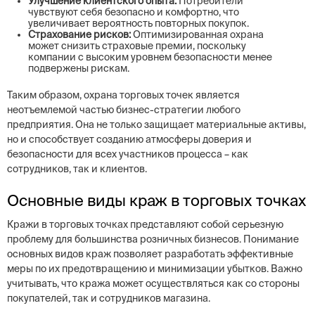
Улучшение клиентского опыта:
Потребители
чувствуют себя безопасно и комфортно, что
увеличивает вероятность повторных покупок.
Страхование рисков:
Оптимизированная охрана
может снизить страховые премии, поскольку
компании с высоким уровнем безопасности менее
подвержены рискам.
Таким образом, охрана торговых точек является
неотъемлемой частью бизнес-стратегии любого
предприятия. Она не только защищает материальные активы,
но и способствует созданию атмосферы доверия и
безопасности для всех участников процесса – как
сотрудников, так и клиентов.
Основные виды краж в торговых точках
Кражи в торговых точках представляют собой серьезную
проблему для большинства розничных бизнесов. Понимание
основных видов краж позволяет разработать эффективные
меры по их предотвращению и минимизации убытков. Важно
учитывать, что кража может осуществляться как со стороны
покупателей, так и сотрудников магазина.