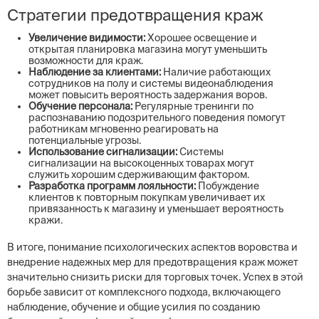
Стратегии предотвращения краж
Увеличение видимости:
Хорошее освещение и
открытая планировка магазина могут уменьшить
возможности для краж.
Наблюдение за клиентами:
Наличие работающих
сотрудников на полу и системы видеонаблюдения
может повысить вероятность задержания воров.
Обучение персонала:
Регулярные тренинги по
распознаванию подозрительного поведения помогут
работникам мгновенно реагировать на
потенциальные угрозы.
Использование сигнализации:
Системы
сигнализации на высокоценных товарах могут
служить хорошим сдерживающим фактором.
Разработка программ лояльности:
Побуждение
клиентов к повторным покупкам увеличивает их
привязанность к магазину и уменьшает вероятность
кражи.
В итоге, понимание психологических аспектов воровства и
внедрение надежных мер для предотвращения краж может
значительно снизить риски для торговых точек. Успех в этой
борьбе зависит от комплексного подхода, включающего
наблюдение, обучение и общие усилия по созданию