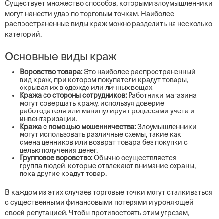
Существует множество способов, которыми злоумышленники
могут нанести удар по торговым точкам. Наиболее
распространенные виды краж можно разделить на несколько
категорий.
Основные виды краж
Воровство товара:
Это наиболее распространенный
вид краж, при котором покупатели крадут товары,
скрывая их в одежде или личных вещах.
Кража со стороны сотрудников:
Работники магазина
могут совершать кражу, используя доверие
работодателя или манипулируя процессами учета и
инвентаризации.
Кража с помощью мошенничества:
Злоумышленники
могут использовать различные схемы, такие как
смена ценников или возврат товара без покупки с
целью получения денег.
Групповое воровство:
Обычно осуществляется
группа людей, которые отвлекают внимание охраны,
пока другие крадут товар.
В каждом из этих случаев торговые точки могут сталкиваться
с существенными финансовыми потерями и уроняющей
своей репутацией. Чтобы противостоять этим угрозам,