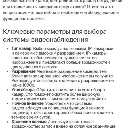
безопасность от кражи, контролировать работу сотрудников
или отслеживать поведение покупателей? Ответ на этот
вопрос поможет вам выбрать необходимое оборудование и
функционал системы.
Ключевые параметры для выбора
системы видеонаблюдения
Тип камер:
Выбор между аналоговыми, IP-камерами
и камерами с высоким разрешением. IP-камеры
чаще всего обеспечивают лучшее качество
изображения и предлагают больше возможностей
для удаленного доступа.
Разрешение:
Чем выше разрешение камеры, тем
более детализированное изображение вы получите.
Рекомендуется выбирать камеры с разрешением не
ниже 1080p.
Угол обзора:
Обратите внимание на угол обзора
камер. Это поможет охватить более широкую
территорию с меньшим количеством устройств.
Ночное видение:
Убедитесь, что системы
видеонаблюдения оснащены функцией ночного
видения, чтобы гарантировать безопасность даже в
темное время суток.
Хранение данных:
Используйте системы с
возможностью записи видео на облачное хранилище