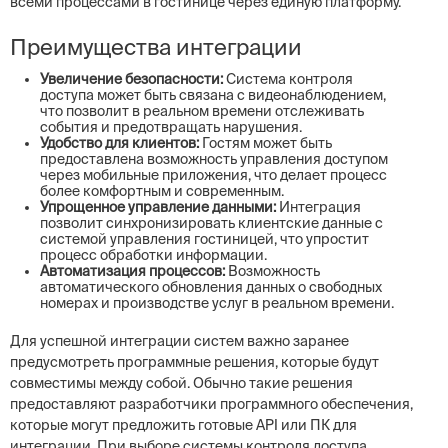
всеми процессами в гостинице через единую платформу.
Преимущества интеграции
Увеличение безопасности:
Система контроля
доступа может быть связана с видеонаблюдением,
что позволит в реальном времени отслеживать
события и предотвращать нарушения.
Удобство для клиентов:
Гостям может быть
предоставлена возможность управления доступом
через мобильные приложения, что делает процесс
более комфортным и современным.
Упрощенное управление данными:
Интеграция
позволит синхронизировать клиентские данные с
системой управления гостиницей, что упростит
процесс обработки информации.
Автоматизация процессов:
Возможность
автоматического обновления данных о свободных
номерах и производстве услуг в реальном времени.
Для успешной интеграции систем важно заранее
предусмотреть программные решения, которые будут
совместимы между собой. Обычно такие решения
предоставляют разработчики программного обеспечения,
которые могут предложить готовые API или ПК для
интеграции. При выборе системы контроля доступа