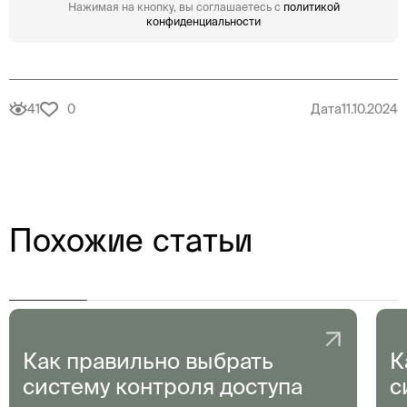
Нажимая на кнопку, вы соглашаетесь с
политикой
конфиденциальности
41
0
Дата
11.10.2024
Похожие статьи
Как правильно выбрать
К
систему контроля доступа
с