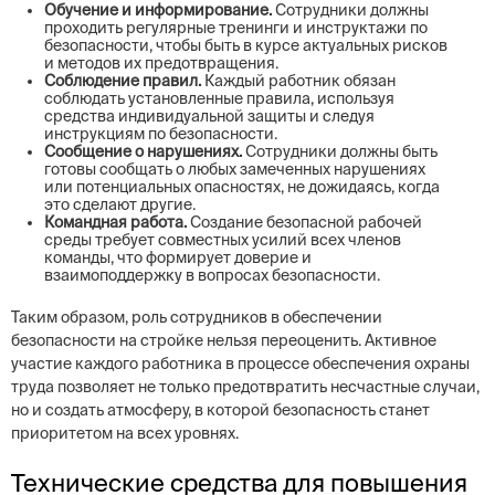
Обучение и информирование.
Сотрудники должны
проходить регулярные тренинги и инструктажи по
безопасности, чтобы быть в курсе актуальных рисков
и методов их предотвращения.
Соблюдение правил.
Каждый работник обязан
соблюдать установленные правила, используя
средства индивидуальной защиты и следуя
инструкциям по безопасности.
Сообщение о нарушениях.
Сотрудники должны быть
готовы сообщать о любых замеченных нарушениях
или потенциальных опасностях, не дожидаясь, когда
это сделают другие.
Командная работа.
Создание безопасной рабочей
среды требует совместных усилий всех членов
команды, что формирует доверие и
взаимоподдержку в вопросах безопасности.
Таким образом, роль сотрудников в обеспечении
безопасности на стройке нельзя переоценить. Активное
участие каждого работника в процессе обеспечения охраны
труда позволяет не только предотвратить несчастные случаи,
но и создать атмосферу, в которой безопасность станет
приоритетом на всех уровнях.
Технические средства для повышения