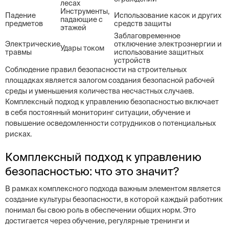
лесах
Инструменты,
Падение
Использование касок и других
падающие с
предметов
средств защиты
этажей
Заблаговременное
Электрические
отключение электроэнергии и
Удары током
травмы
использование защитных
устройств
Соблюдение правил безопасности на строительных
площадках является залогом создания безопасной рабочей
среды и уменьшения количества несчастных случаев.
Комплексный подход к управлению безопасностью включает
в себя постоянный мониторинг ситуации, обучение и
повышение осведомленности сотрудников о потенциальных
рисках.
Комплексный подход к управлению
безопасностью: что это значит?
В рамках комплексного подхода важным элементом является
создание культуры безопасности, в которой каждый работник
понимал бы свою роль в обеспечении общих норм. Это
достигается через обучение, регулярные тренинги и