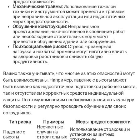
предосторожности.
Механические травмы:
Использование тяжелой
техники и инструментов может привести к травмам
при неправильной эксплуатации или недостаточных
мерах предосторожности.
Обрушение конструкций:
Неправильное
проектирование, некачественное выполнение работ
или несоблюдение строительных норм могут
привести к обрушению зданий или сооружений.
Психосоциальные риски:
Стресс, чрезмерная
нагрузка и нехватка времени могут негативно влиять
на здоровье работников и снижать общую
продуктивность.
Важно также учитывать, что многие из этих опасностей могут
быть взаимосвязаны. Например, падение с высоты может
быть вызвано как недостаточной подготовкой рабочего места,
так и отсутствием корректных средств индивидуальной
защиты. Поэтому компаниям необходимо развивать культуру
безопасности и регулярно проводить обучение для своих
сотрудников.
Тип риска
Примеры
Меры предосторожности
Несчастные
Использование страховки и
Падение с
случаи на
установки защитных
высоты
строительных
ограждений