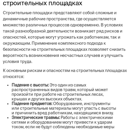
строительных площадках
Строительные площадки представляют собой сложные и
динамичные рабочие пространства, где осуществляется
множество различных процессов одновременно. В условиях
такой разнообразной деятельности возникает ряд рисков и
опасностей, которые могут угрожать как работникам, так и
окружающим. Применение комплексного подхода к
безопасности на строительных площадках позволяет снизить
вероятность возникновения несчастных случаев и улучшить
условия труда.
К основным рискам и опасностям на строительных площадках
относятся:
Падение с высоты:
Это один из самых
распространенных видов травм, который может
произойти при работе на строительных лесах,
крышах и других высоких объектах.
Падение предметов:
Оборудование, инструменты
или строительные материалы могут упасть с высоты
и причинить вред работникам, находящимся внизу.
Электрические травмы:
Работы с электрическими
сетями и оборудованием могут привести к ударам
током, если не будут соблюдены необходимые меры