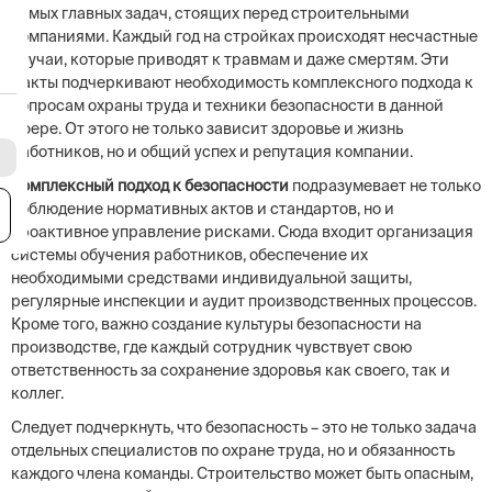
самых главных задач, стоящих перед строительными
компаниями. Каждый год на стройках происходят несчастные
случаи, которые приводят к травмам и даже смертям. Эти
факты подчеркивают необходимость комплексного подхода к
вопросам охраны труда и техники безопасности в данной
сфере. От этого не только зависит здоровье и жизнь
работников, но и общий успех и репутация компании.
Комплексный подход к безопасности
подразумевает не только
соблюдение нормативных актов и стандартов, но и
я
проактивное управление рисками. Сюда входит организация
системы обучения работников, обеспечение их
необходимыми средствами индивидуальной защиты,
регулярные инспекции и аудит производственных процессов.
Кроме того, важно создание культуры безопасности на
производстве, где каждый сотрудник чувствует свою
ответственность за сохранение здоровья как своего, так и
коллег.
Следует подчеркнуть, что безопасность – это не только задача
отдельных специалистов по охране труда, но и обязанность
каждого члена команды. Строительство может быть опасным,