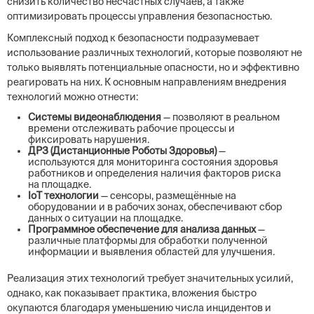
снизить количество несчастных случаев, а также
оптимизировать процессы управления безопасностью.
Комплексный подход к безопасности подразумевает
использование различных технологий, которые позволяют не
только выявлять потенциальные опасности, но и эффективно
реагировать на них. К основным направлениям внедрения
технологий можно отнести:
Системы видеонаблюдения
— позволяют в реальном
времени отслеживать рабочие процессы и
фиксировать нарушения.
ДРЗ (Дистанционные Роботы Здоровья)
—
используются для мониторинга состояния здоровья
работников и определения наличия факторов риска
на площадке.
IoT технологии
— сенсоры, размещённые на
оборудовании и в рабочих зонах, обеспечивают сбор
данных о ситуации на площадке.
Программное обеспечение для анализа данных
—
различные платформы для обработки полученной
информации и выявления областей для улучшения.
Реализация этих технологий требует значительных усилий,
однако, как показывает практика, вложения быстро
окупаются благодаря уменьшению числа инцидентов и