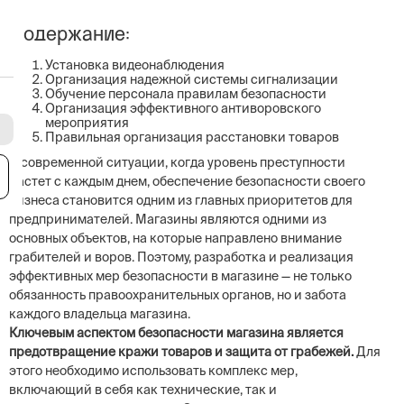
Содержание:
Установка видеонаблюдения
Организация надежной системы сигнализации
Обучение персонала правилам безопасности
Организация эффективного антиворовского
мероприятия
Правильная организация расстановки товаров
В современной ситуации, когда уровень преступности
я
растет с каждым днем, обеспечение безопасности своего
бизнеса становится одним из главных приоритетов для
предпринимателей. Магазины являются одними из
основных объектов, на которые направлено внимание
грабителей и воров. Поэтому, разработка и реализация
эффективных мер безопасности в магазине — не только
обязанность правоохранительных органов, но и забота
каждого владельца магазина.
Ключевым аспектом безопасности магазина является
предотвращение кражи товаров и защита от грабежей.
Для
этого необходимо использовать комплекс мер,
включающий в себя как технические, так и