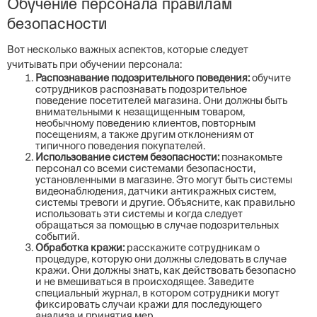
Обучение персонала правилам
безопасности
Вот несколько важных аспектов, которые следует
учитывать при обучении персонала:
Распознавание подозрительного поведения:
обучите
сотрудников распознавать подозрительное
поведение посетителей магазина. Они должны быть
внимательными к незащищенным товаром,
необычному поведению клиентов, повторным
посещениям, а также другим отклонениям от
типичного поведения покупателей.
Использование систем безопасности:
познакомьте
персонал со всеми системами безопасности,
установленными в магазине. Это могут быть системы
видеонаблюдения, датчики антикражных систем,
системы тревоги и другие. Объясните, как правильно
использовать эти системы и когда следует
обращаться за помощью в случае подозрительных
событий.
Обработка кражи:
расскажите сотрудникам о
процедуре, которую они должны следовать в случае
кражи. Они должны знать, как действовать безопасно
и не вмешиваться в происходящее. Заведите
специальный журнал, в котором сотрудники могут
фиксировать случаи кражи для последующего
анализа и принятия мер.