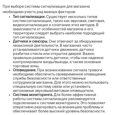
При выборе системы сигнализации для магазина
необходимо учесть ряд важных факторов:
Тип сигнализации.
Существует несколько типов
систем сигнализации, таких как звуковая, световая,
видеосигнализация и сочетание этих методов. В
зависимости от особенностей магазина и его
территории следует выбрать наиболее подходящий
тип сигнализации.
Датчики и сенсоры.
Они отвечают за обнаружение
незаконной деятельности. В магазинах часто
устанавливаются датчики движения, датчики
разбития стекла или открытия дверей. Важно
правильно разместить датчики, чтобы они надежно
контролировали входы/выходы, а также основные
торговые зоны.
Оповещение.
При возникновении сигнала тревоги
необходимо обеспечить своевременное оповещение
службы безопасности или ответственных
сотрудников магазина. Для этого можно использовать
специальную систему связи или установить
автономные звуковые/световые оповещатели.
Система мониторинга.
Для более эффективной
работы системы сигнализации рекомендуется
подключение к системе мониторинга. Это позволяет
оперативно реагировать на возникшие проблемы и
обеспечивает более высокий уровень безопасности.