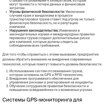
становятся уязвимыми к кибератакам, которые
могут привести к потере данных и финансовым
затратам.
Угрозы физической безопасности:
Увеличение
случаев краж и вандализма в процессе
транспортировки грузов ставит под угрозу не только
физическую безопасность, но и репутацию
компаний.
Нарушения законодательства:
Изменения в
законодательных нормах и международных правилах
перевозки грузов создают дополнительные риски
для компаний, которые должны следить за
соблюдением всех требований.
Для того чтобы справиться с этими вызовами, предприятия
должны обратить внимание на внедрение современных
технологий, которые помогут повысить уровень безопасности.
Использование систем отслеживания грузов,
которые основаны на GPS и RFID технологиях.
Внедрение программного обеспечения для
управления рисками и реагирования на инциденты.
Обучение сотрудников правилам безопасности и
повышению осведомлённости о возможных угрозах.
Системы GPS-мониторинга для