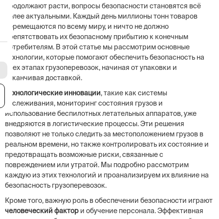
продолжают расти, вопросы безопасности становятся всё
более актуальными. Каждый день миллионы тонн товаров
перемещаются по всему миру, и ничто не должно
препятствовать их безопасному прибытию к конечным
потребителям. В этой статье мы рассмотрим основные
технологии, которые помогают обеспечить безопасность на
всех этапах грузоперевозок, начиная от упаковки и
заканчивая доставкой.
Технологические инновации
, такие как системы
я
отслеживания, мониторинг состояния грузов и
использование беспилотных летательных аппаратов, уже
внедряются в логистические процессы. Эти решения
позволяют не только следить за местоположением грузов в
реальном времени, но также контролировать их состояние и
предотвращать возможные риски, связанные с
повреждением или утратой. Мы подробно рассмотрим
каждую из этих технологий и проанализируем их влияние на
безопасность грузоперевозок.
Кроме того, важную роль в обеспечении безопасности играют
человеческий фактор
и обучение персонала. Эффективная