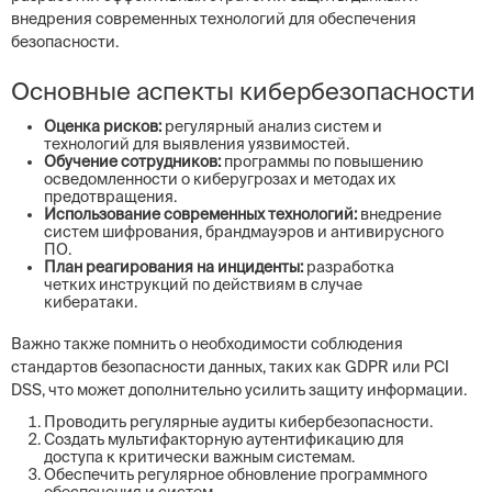
внедрения современных технологий для обеспечения
безопасности.
Основные аспекты кибербезопасности
Оценка рисков:
регулярный анализ систем и
технологий для выявления уязвимостей.
Обучение сотрудников:
программы по повышению
осведомленности о киберугрозах и методах их
предотвращения.
Использование современных технологий:
внедрение
систем шифрования, брандмауэров и антивирусного
ПО.
План реагирования на инциденты:
разработка
четких инструкций по действиям в случае
кибератаки.
Важно также помнить о необходимости соблюдения
стандартов безопасности данных, таких как GDPR или PCI
DSS, что может дополнительно усилить защиту информации.
Проводить регулярные аудиты кибербезопасности.
Создать мультифакторную аутентификацию для
доступа к критически важным системам.
Обеспечить регулярное обновление программного