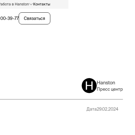
Работа в Hanston
Контакты
600-39-77
Связаться
Hanston
Пресс центр
Дата
29.02.2024