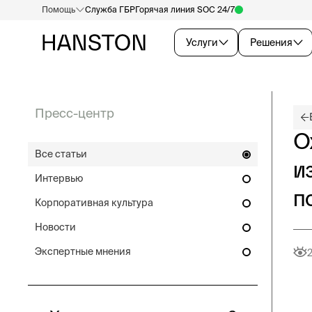
Помощь
Служба ГБР
Горячая линия SOC 24/7
Услуги
Решения
Пресс-центр
О
Все статьи
и
Интервью
п
Корпоративная культура
Новости
Экспертные мнения