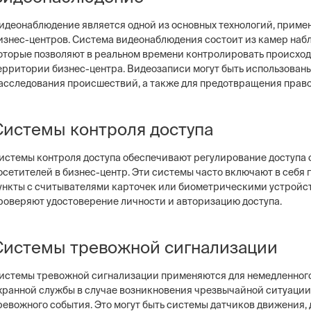
идеонаблюдение является одной из основных технологий, приме
изнес-центров. Система видеонаблюдения состоит из камер наб
оторые позволяют в реальном времени контролировать происхо
ерритории бизнес-центра. Видеозаписи могут быть использованы
асследования происшествий, а также для предотвращения прав
Системы контроля доступа
истемы контроля доступа обеспечивают регулирование доступа 
осетителей в бизнес-центр. Эти системы часто включают в себя
ункты с считывателями карточек или биометрическими устройс
роверяют удостоверение личности и авторизацию доступа.
Системы тревожной сигнализации
истемы тревожной сигнализации применяются для немедленног
хранной службы в случае возникновения чрезвычайной ситуации
ревожного события. Это могут быть системы датчиков движения,