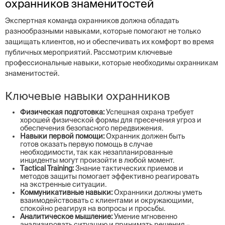
охранников знаменитостей
Экспертная команда охранников должна обладать
разнообразными навыками, которые помогают не только
защищать клиентов, но и обеспечивать их комфорт во время
публичных мероприятий. Рассмотрим ключевые
профессиональные навыки, которые необходимы охранникам
знаменитостей.
Ключевые навыки охранников
Физическая подготовка:
Успешная охрана требует
хорошей физической формы для пресечения угроз и
обеспечения безопасного передвижения.
Навыки первой помощи:
Охранник должен быть
готов оказать первую помощь в случае
необходимости, так как незапланированные
инциденты могут произойти в любой момент.
Тactical Training:
Знание тактических приемов и
методов защиты помогает эффективно реагировать
на экстренные ситуации.
Коммуникативные навыки:
Охранники должны уметь
взаимодействовать с клиентами и окружающими,
спокойно реагируя на вопросы и просьбы.
Аналитическое мышление:
Умение мгновенно
анализировать ситуацию и принимать решения –