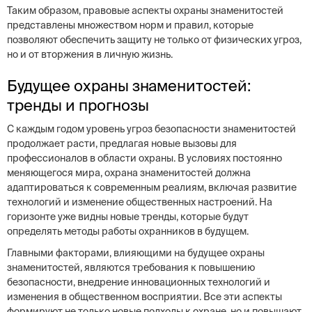
Таким образом, правовые аспекты охраны знаменитостей
представлены множеством норм и правил, которые
позволяют обеспечить защиту не только от физических угроз,
но и от вторжения в личную жизнь.
Будущее охраны знаменитостей:
тренды и прогнозы
С каждым годом уровень угроз безопасности знаменитостей
продолжает расти, предлагая новые вызовы для
профессионалов в области охраны. В условиях постоянно
меняющегося мира, охрана знаменитостей должна
адаптироваться к современным реалиям, включая развитие
технологий и изменение общественных настроений. На
горизонте уже видны новые тренды, которые будут
определять методы работы охранников в будущем.
Главными факторами, влияющими на будущее охраны
знаменитостей, являются требования к повышению
безопасности, внедрение инновационных технологий и
изменения в общественном восприятии. Все эти аспекты
формируют не только новые подходы к охране, но и повышают