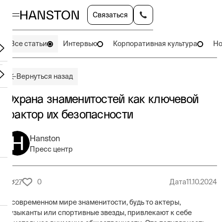
Связаться
Все статьи
Интервью
Корпоративная культура
Но
Вернуться назад
Охрана знаменитостей как ключевой
фактор их безопасности
Hanston
Пресс центр
0
Дата
11.10.2024
27
В современном мире знаменитости, будь то актеры,
музыканты или спортивные звезды, привлекают к себе