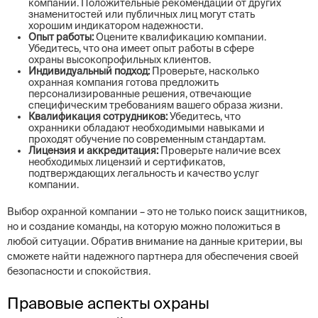
компании. Положительные рекомендации от других
знаменитостей или публичных лиц могут стать
хорошим индикатором надежности.
Опыт работы:
Оцените квалификацию компании.
Убедитесь, что она имеет опыт работы в сфере
охраны высокопрофильных клиентов.
Индивидуальный подход:
Проверьте, насколько
охранная компания готова предложить
персонализированные решения, отвечающие
специфическим требованиям вашего образа жизни.
Квалификация сотрудников:
Убедитесь, что
охранники обладают необходимыми навыками и
проходят обучение по современным стандартам.
Лицензия и аккредитация:
Проверьте наличие всех
необходимых лицензий и сертификатов,
подтверждающих легальность и качество услуг
компании.
Выбор охранной компании – это не только поиск защитников,
но и создание команды, на которую можно положиться в
любой ситуации. Обратив внимание на данные критерии, вы
сможете найти надежного партнера для обеспечения своей
безопасности и спокойствия.
Правовые аспекты охраны