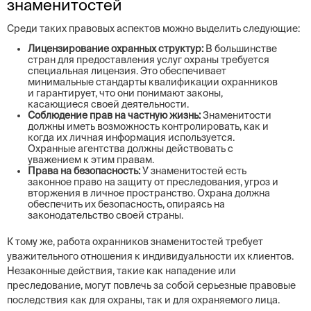
знаменитостей
Среди таких правовых аспектов можно выделить следующие:
Лицензирование охранных структур:
В большинстве
стран для предоставления услуг охраны требуется
специальная лицензия. Это обеспечивает
минимальные стандарты квалификации охранников
и гарантирует, что они понимают законы,
касающиеся своей деятельности.
Соблюдение прав на частную жизнь:
Знаменитости
должны иметь возможность контролировать, как и
когда их личная информация используется.
Охранные агентства должны действовать с
уважением к этим правам.
Права на безопасность:
У знаменитостей есть
законное право на защиту от преследования, угроз и
вторжения в личное пространство. Охрана должна
обеспечить их безопасность, опираясь на
законодательство своей страны.
К тому же, работа охранников знаменитостей требует
уважительного отношения к индивидуальности их клиентов.
Незаконные действия, такие как нападение или
преследование, могут повлечь за собой серьезные правовые
последствия как для охраны, так и для охраняемого лица.