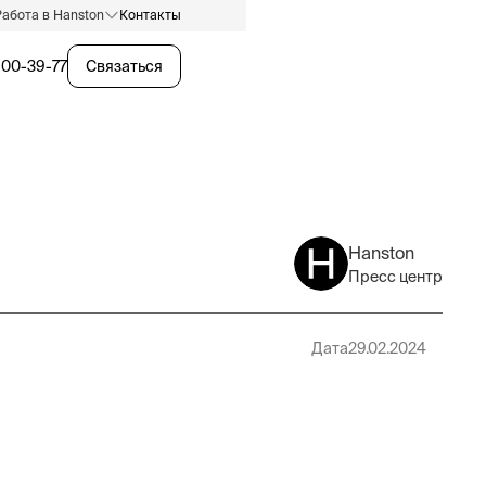
Работа в Hanston
Контакты
600-39-77
Связаться
Hanston
Пресс центр
Дата
29.02.2024