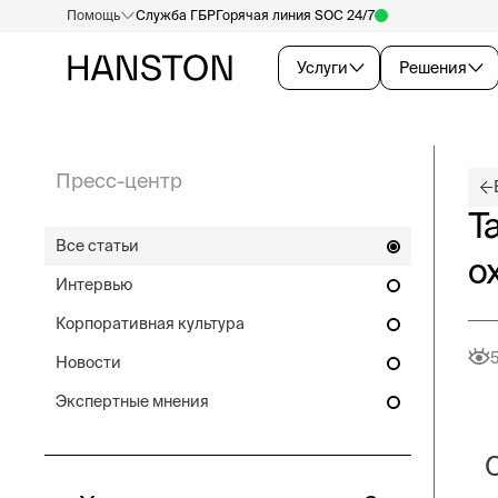
Помощь
Служба ГБР
Горячая линия SOC 24/7
Услуги
Решения
Пресс-центр
Т
Все статьи
о
Интервью
Корпоративная культура
Новости
Экспертные мнения