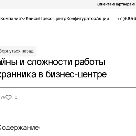
Клиентам
Партнерам
Компания
Кейсы
Пресс-центр
Конфигуратор
Акции
+7 (800) 
Вернуться назад
айны и сложности работы
хранника в бизнес-центре
0
575
Содержание: