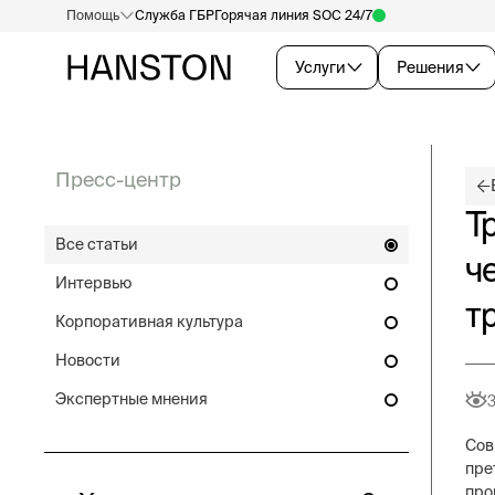
Помощь
Служба ГБР
Горячая линия SOC 24/7
Услуги
Решения
Пресс-центр
Т
Все статьи
ч
Интервью
т
Корпоративная культура
Новости
Экспертные мнения
Сов
пре
про