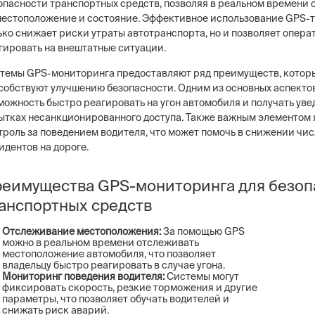
опасности транспортных средств, позволяя в реальном времени
местоположение и состояние. Эффективное использование GPS-т
ько снижает риски утраты автотранспорта, но и позволяет опера
гировать на внештатные ситуации.
темы GPS-мониторинга предоставляют ряд преимуществ, котор
собствуют улучшению безопасности. Одним из основных аспекто
можность быстро реагировать на угон автомобиля и получать уве
ытках несанкционированного доступа. Также важным элементом 
троль за поведением водителя, что может помочь в снижении чис
идентов на дороге.
еимущества GPS-мониторинга для безоп
анспортных средств
Отслеживание местоположения:
За помощью GPS
можно в реальном времени отслеживать
местоположение автомобиля, что позволяет
владельцу быстро реагировать в случае угона.
Мониторинг поведения водителя:
Системы могут
фиксировать скорость, резкие торможения и другие
параметры, что позволяет обучать водителей и
снижать риск аварий.