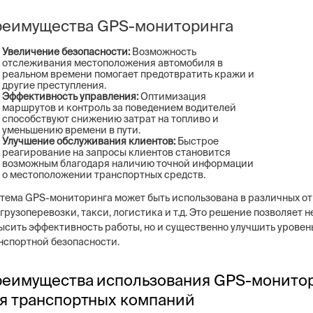
еимущества GPS-мониторинга
Увеличение безопасности:
Возможность
отслеживания местоположения автомобиля в
реальном времени помогает предотвратить кражи и
другие преступления.
Эффективность управления:
Оптимизация
маршрутов и контроль за поведением водителей
способствуют снижению затрат на топливо и
уменьшению времени в пути.
Улучшение обслуживания клиентов:
Быстрое
реагирование на запросы клиентов становится
возможным благодаря наличию точной информации
о местоположении транспортных средств.
тема GPS-мониторинга может быть использована в различных от
 грузоперевозки, такси, логистика и т.д. Это решение позволяет н
ысить эффективность работы, но и существенно улучшить уровен
нспортной безопасности.
еимущества использования GPS-монито
я транспортных компаний