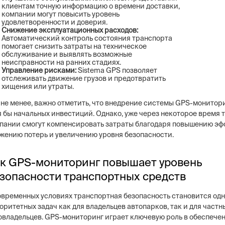
клиентам точную информацию о времени доставки,
компании могут повысить уровень
удовлетворенности и доверия.
Снижение эксплуатационных расходов:
Автоматический контроль состояния транспорта
помогает снизить затраты на техническое
обслуживание и выявлять возможные
неисправности на ранних стадиях.
Управление рисками:
Sistema GPS позволяет
отслеживать движение грузов и предотвратить
хищения или утраты.
 не менее, важно отметить, что внедрение системы GPS-монитор
я бы начальных инвестиций. Однако, уже через некоторое время
пании смогут компенсировать затраты благодаря повышению эф
жению потерь и увеличению уровня безопасности.
к GPS-мониторинг повышает уровень
зопасности транспортных средств
овременных условиях транспортная безопасность становится одн
оритетных задач как для владельцев автопарков, так и для частн
овладельцев. GPS-мониторинг играет ключевую роль в обеспече