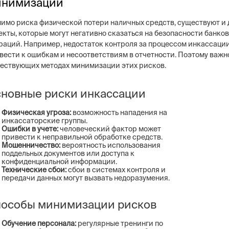
инимизации
имо риска физической потери наличных средств, существуют и 
екты, которые могут негативно сказаться на безопасности банко
раций. Например, недостаток контроля за процессом инкассаци
вести к ошибкам и несоответствиям в отчетности. Поэтому важно
ествующих методах минимизации этих рисков.
новные риски инкассации
Физическая угроза:
возможность нападения на
инкассаторские группы.
Ошибки в учете:
человеческий фактор может
привести к неправильной обработке средств.
Мошенничество:
вероятность использования
поддельных документов или доступа к
конфиденциальной информации.
Технические сбои:
сбои в системах контроля и
передачи данных могут вызвать недоразумения.
особы минимизации рисков
Обучение персонала:
регулярные тренинги по