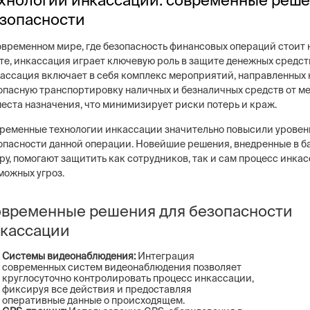
зопасности
овременном мире, где безопасность финансовых операций стоит 
те, инкассация играет ключевую роль в защите денежных средст
ассация включает в себя комплекс мероприятий, направленных 
опасную транспортировку наличных и безналичных средств от ме
места назначения, что минимизирует риски потерь и краж.
ременные технологии инкассации значительно повысили уровен
опасности данной операции. Новейшие решения, внедренные в 
ру, помогают защитить как сотрудников, так и сам процесс инкас
можных угроз.
временные решения для безопасности
кассации
Системы видеонаблюдения:
Интеграция
современных систем видеонаблюдения позволяет
круглосуточно контролировать процесс инкассации,
фиксируя все действия и предоставляя
оперативные данные о происходящем.