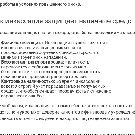
 работы в условиях повышенного риска.
к инкассация защищает наличные средст
ассация защищает наличные средства банка несколькими спосо
Физическая защита:
Инкассация осуществляется с
использованием защищенных машин и
профессионально обученных инкассаторов, что
минимизирует риск нападений.
Безопасная транспортировка:
Наличность
перевозится с соблюдением строгих мер
безопасности, что предотвращает возможность
похищения в процессе транспортировки.
Контроль за наличностью:
Во время инкассации
ведется строгий учет передаваемых и получаемых
средств, что обеспечивает прозрачность и снижение
вероятности ошибок.
им образом, инкассация не только обеспечивает сохранность на
дств, но и укрепляет доверие клиентов к финансовым учреждени
ренность в том, что их деньги находятся под надежной защитой.
хнологии инкассации: современные реше