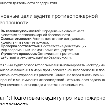
онности деятельности предприятия.
новные цели аудита противопожарной
зопасности
Выявление уязвимостей:
Определение слабых мест
в системе противопожарной безопасности.
Оценка готовности:
Анализ подготовки сотрудников
к действиям в случае пожара.
Проверка соответствия:
Соответствие действующих
мер современным нормативам и стандартам.
Улучшение процессов:
Оптимизация протоколов
действий и рекомендаций по безопасности.
улярный аудит позволяет организациям планировать необходим
ансовые вложения в меры противопожарной безопасности и по
ективность управления рисками. Снижение вероятности возни
гораний и минимизация их последствий – это ключевая задача, к
бует комплексного подхода и постоянного внимания.
ап 1: Подготовка к аудиту противопожарн
зопасности