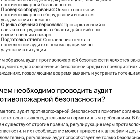
противопожарной безопасности.
Проверка оборудования:
Осмотр состояния
противопожарного оборудования и систем
уведомления о пожаре.
Оценка обучения персонала:
Проверка знаний и
навыков сотрудников в области действий при
возникновении пожара.
Подготовка отчета:
Составление отчета о
проведенном аудите с рекомендациями по
улучшению ситуации.
им образом, аудит противопожарной безопасности является ва
трументом для обеспечения безопасной среды на предприятиях и
еждениях, позволяющим вовремя выявить и устранить потенциал
чем необходимо проводить аудит
отивопожарной безопасности?
ме того, аудит противопожарной безопасности помогает органи
тветствовать законодательным и нормативным требованиям. В 
ан существуют строгие правила, регулирующие меры противоп
опасности, и их несоблюдение может привести к штрафам и друг
довательно, регулярный аудит способствует не только безопаснос