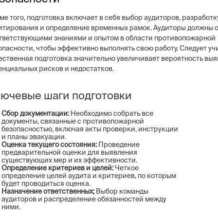
ме того, подготовка включает в себя выбор аудиторов, разработк
итирования и определение временных рамок. Аудиторы должны 
тветствующими знаниями и опытом в области противопожарной
опасности, чтобы эффективно выполнять свою работу. Следует учи
ественная подготовка значительно увеличивает вероятность вы
енциальных рисков и недостатков.
ючевые шаги подготовки
Сбор документации:
Необходимо собрать все
документы, связанные с противопожарной
безопасностью, включая акты проверки, инструкции
и планы эвакуации.
Оценка текущего состояния:
Проведение
предварительной оценки для выявления
существующих мер и их эффективности.
Определение критериев и целей:
Четкое
определение целей аудита и критериев, по которым
будет проводиться оценка.
Назначение ответственных;
Выбор команды
аудиторов и распределение обязанностей между
ними.