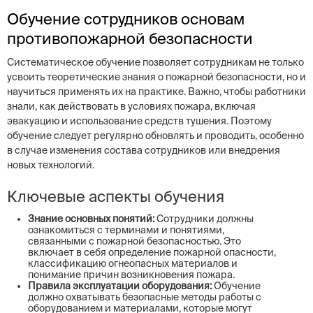
Обучение сотрудников основам
противопожарной безопасности
Систематическое обучение позволяет сотрудникам не только
усвоить теоретические знания о пожарной безопасности, но и
научиться применять их на практике. Важно, чтобы работники
знали, как действовать в условиях пожара, включая
эвакуацию и использование средств тушения. Поэтому
обучение следует регулярно обновлять и проводить, особенно
в случае изменения состава сотрудников или внедрения
новых технологий.
Ключевые аспекты обучения
Знание основных понятий:
Сотрудники должны
ознакомиться с терминами и понятиями,
связанными с пожарной безопасностью. Это
включает в себя определение пожарной опасности,
классификацию огнеопасных материалов и
понимание причин возникновения пожара.
Правила эксплуатации оборудования:
Обучение
должно охватывать безопасные методы работы с
оборудованием и материалами, которые могут