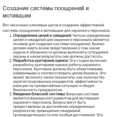
Создание системы поощрений и
мотивации
Вот несколько ключевых шагов в создании эффективной
системы поощрений и мотивации для охранного персонала:
Определение целей и ожиданий:
Четкое определение
целей и ожиданий для охранного персонала является
основой для создания системы поощрений. Бизнес
должен иметь ясное представление о том, какие
задачи и обязанности должны выполнять сотрудники
охраны и какие результаты они должны достигать.
Разработка критериев оценки:
Эта стадия включает
разработку критериев оценки работы охранного
персонала. Критерии должны быть объективными,
измеримыми и соответствовать целям бизнеса. Это
может включать такие показатели, как количество
зарегистрированных инцидентов, эффективность
реакции на чрезвычайные ситуации и общую
безопасность предприятия.
Введение бонусной системы:
Бонусная система
является важным инструментом для мотивации
охранного персонала. Бонусы могут быть
предоставлены за достижение определенных
результатов, превышение ожидаемой
производительности или особые достижения. Это