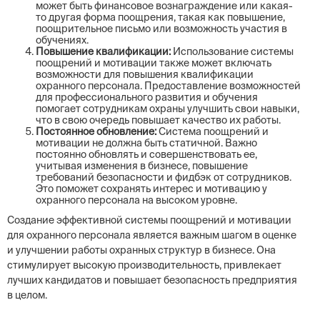
может быть финансовое вознаграждение или какая-
то другая форма поощрения, такая как повышение,
поощрительное письмо или возможность участия в
обучениях.
Повышение квалификации:
Использование системы
поощрений и мотивации также может включать
возможности для повышения квалификации
охранного персонала. Предоставление возможностей
для профессионального развития и обучения
помогает сотрудникам охраны улучшить свои навыки,
что в свою очередь повышает качество их работы.
Постоянное обновление:
Система поощрений и
мотивации не должна быть статичной. Важно
постоянно обновлять и совершенствовать ее,
учитывая изменения в бизнесе, повышение
требований безопасности и фидбэк от сотрудников.
Это поможет сохранять интерес и мотивацию у
охранного персонала на высоком уровне.
Создание эффективной системы поощрений и мотивации
для охранного персонала является важным шагом в оценке
и улучшении работы охранных структур в бизнесе. Она
стимулирует высокую производительность, привлекает
лучших кандидатов и повышает безопасность предприятия
в целом.