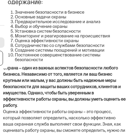
Содержание:
Значение безопасности в бизнесе
Основные задачи охраны
Предварительное исследование и анализ
Выбор и обучение охраны
Установка систем безопасности
Мониторинг и реагирование на происшествия
Оценка эффективности охраны
Сотрудничество со службами безопасности
Создание системы поощрений и мотивации
Постоянное совершенствование системы
я
безопасности
Охрана – один из важных аспектов безопасности любого
бизнеса. Независимо от того, является ли ваш бизнес
крупным или малым, у вас должны быть надежные меры
безопасности для защиты ваших сотрудников, клиентов и
имущества. Однако, чтобы быть уверенным в
эффективности работы охраны, вы должны уметь оценить ее
работу.
Оценка эффективности работы охраны – это процесс,
который позволяет определить, насколько эффективно
ваша охранная служба выполняет свои функции. Зная, как
оценивать работу охраны, вы сможете определить, нужно ли