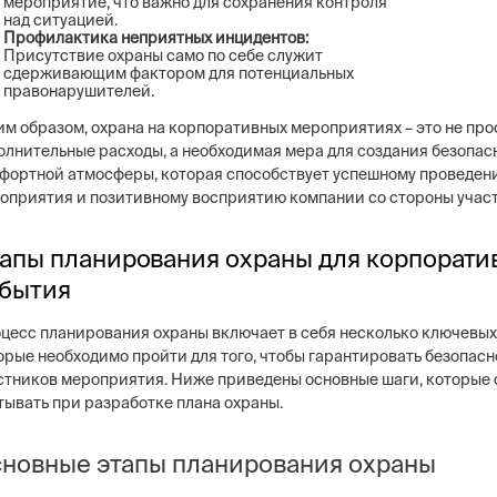
мероприятие, что важно для сохранения контроля
над ситуацией.
Профилактика неприятных инцидентов:
Присутствие охраны само по себе служит
сдерживающим фактором для потенциальных
правонарушителей.
им образом, охрана на корпоративных мероприятиях – это не про
олнительные расходы, а необходимая мера для создания безопас
фортной атмосферы, которая способствует успешному проведен
оприятия и позитивному восприятию компании со стороны учас
апы планирования охраны для корпорати
бытия
цесс планирования охраны включает в себя несколько ключевых
орые необходимо пройти для того, чтобы гарантировать безопасн
стников мероприятия. Ниже приведены основные шаги, которые 
тывать при разработке плана охраны.
новные этапы планирования охраны