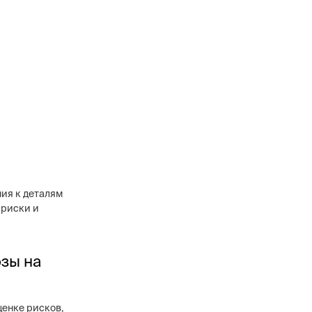
ия к деталям
 риски и
озы на
ценке рисков,