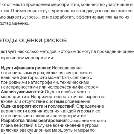
яются место проведения мероприятия, количество участников и
ытия. Применение структурированного подхода к оценке рисков
ько выявить угрозы, но и разработать эффективные планы по их
дотвращению.
тоды оценки рисков
ествует несколько методов, которые помогут в проведении оцен
поративном мероприятии:
Идентификация рисков:
Исследование
потенциальных угроз, включая внутренние и
внешние факторы. Это может быть связано с
природными катастрофами, техническими
неисправностями или человеческим фактором.
Анализ уязвимостей:
Оценка слабых мест в
мероприятии. Например, недостаточная охрана на
входе или отсутствие системы оповещения.
Оценка вероятности и последствий:
Определение
вероятности возникновения каждой угрозы и ее
потенциального влияния на мероприятие.
Разработка плана реагирования:
Создание четкого
плана действий в случае возникновения угроза,
включая эвакуационные маршруты и меры по