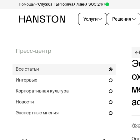
Помощь
Служба ГБР
Горячая линия SOC 24/7
Услуги
Решения
Пресс-центр
Э
Все статьи
о
Интервью
м
Корпоративная культура
а
Новости
Экспертные мнения
Орг