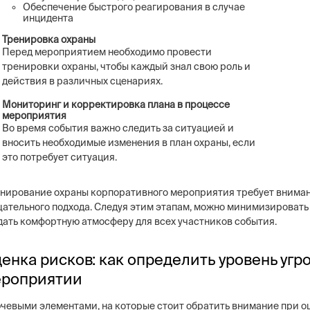
Обеспечение быстрого реагирования в случае
инцидента
Тренировка охраны
Перед мероприятием необходимо провести
тренировки охраны, чтобы каждый знал свою роль и
действия в различных сценариях.
Мониторинг и корректировка плана в процессе
мероприятия
Во время события важно следить за ситуацией и
вносить необходимые изменения в план охраны, если
это потребует ситуация.
нирование охраны корпоративного мероприятия требует вниман
щательного подхода. Следуя этим этапам, можно минимизировать
дать комфортную атмосферу для всех участников события.
енка рисков: как определить уровень угр
роприятии
чевыми элементами, на которые стоит обратить внимание при о