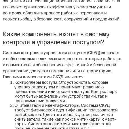
защитить их от несанкционированного использования. Она
позволяет организовать эффективную систему учета и
контроля, облегчить процесс работы с персоналом и
повысить общую безопасность сооружений и предприятий.
Какие компоненты входят в систему
контроля и управления доступом?
Система контроля и управления доступом (СКУД) включает
в себя несколько ключевых компонентов, которые работают
в совместно для обеспечения эффективной и безопасной
организации доступа в помещения или на территорию.
Главными компонентами СКУД являются:
Контроллеры доступа. Это устройства, которые
управляют доступом и принимают решение о
предоставлении или отказе в доступе. Контроллеры
могут быть как железными устройствами, так и
программными модулями.
Считыватели и идентификаторы. Система СКУД
требует физической идентификации пользователей
или объектов. Для этого используются различные
считыватели, такие как проксимити-карты, смарт-
карты, биометрические считыватели (отпечатки
пальцев, сканеры сетчатки глаза и т. д.).