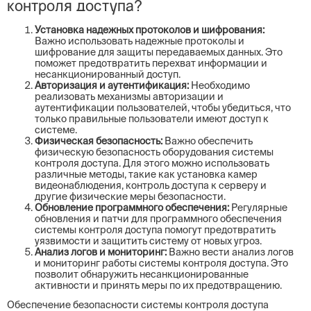
контроля доступа?
Установка надежных протоколов и шифрования:
Важно использовать надежные протоколы и
шифрование для защиты передаваемых данных. Это
поможет предотвратить перехват информации и
несанкционированный доступ.
Авторизация и аутентификация:
Необходимо
реализовать механизмы авторизации и
аутентификации пользователей, чтобы убедиться, что
только правильные пользователи имеют доступ к
системе.
Физическая безопасность:
Важно обеспечить
физическую безопасность оборудования системы
контроля доступа. Для этого можно использовать
различные методы, такие как установка камер
видеонаблюдения, контроль доступа к серверу и
другие физические меры безопасности.
Обновление программного обеспечения:
Регулярные
обновления и патчи для программного обеспечения
системы контроля доступа помогут предотвратить
уязвимости и защитить систему от новых угроз.
Анализ логов и мониторинг:
Важно вести анализ логов
и мониторинг работы системы контроля доступа. Это
позволит обнаружить несанкционированные
активности и принять меры по их предотвращению.
Обеспечение безопасности системы контроля доступа