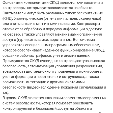
Основными компонентами СКУД являются считыватели и
контроллеры, которые устанавливаются на объекте.
Считыватели могут быть различных типов: бесконтактные
(RFID), биометрические (отпечатки пальцев, сканер лица)
или считыватели с магнитными полосами. Контроллеры
отвечают за обработку и передачу информации о доступе
на сервер, а также управляют механизмами ограничения
доступа (турникеты, замки, ворота и т.д.). Вся система
управляется специальным программным обеспечением,
которое обеспечивает надежное функционирование СКУД,
создание рабочих графиков, учет и анализ данных.
Преимущества СКУД очевидны: контроль доступа, высокая
безопасность, автоматизация управления разрешениями,
возможность дистанционного управления и мониторинга,
учет информации о посетителях и сотрудниках, а также
возможность интеграции с другими системами
безопасности (видеонаблюдение, пожарная сигнализация и
т.д.).
В целом, СКУД является ключевым элементом современных
систем безопасности, которая помогает обеспечить
контролируемый и безопасный доступ на объекты и