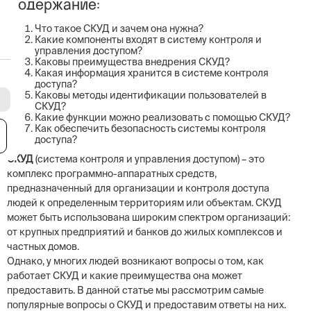
Содержание:
Что такое СКУД и зачем она нужна?
Какие компоненты входят в систему контроля и
управления доступом?
Каковы преимущества внедрения СКУД?
Какая информация хранится в системе контроля
доступа?
Каковы методы идентификации пользователей в
СКУД?
Какие функции можно реализовать с помощью СКУД?
Как обеспечить безопасность системы контроля
я
доступа?
СКУД
(система контроля и управления доступом) – это
комплекс программно-аппаратных средств,
предназначенный для организации и контроля доступа
людей к определенным территориям или объектам. СКУД
может быть использована широким спектром организаций:
от крупных предприятий и банков до жилых комплексов и
частных домов.
Однако, у многих людей возникают вопросы о том, как
работает СКУД и какие преимущества она может
предоставить. В данной статье мы рассмотрим самые
популярные вопросы о СКУД и предоставим ответы на них.