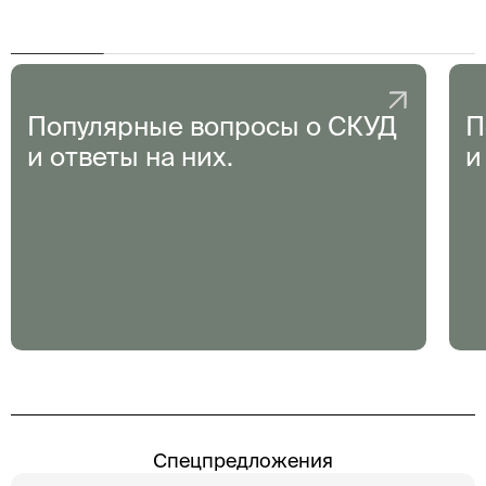
Популярные вопросы о СКУД
П
и ответы на них.
и
Спецпредложения