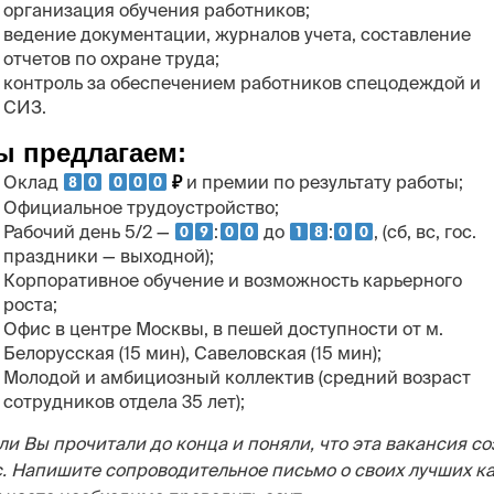
организация обучения работников;
ведение документации, журналов учета, составление
отчетов по охране труда;
контроль за обеспечением работников спецодеждой и
СИЗ.
ы предлагаем:
Оклад
и премии по результату работы;
₽
Официальное трудоустройство;
Рабочий день 5/2 —
:
до
:
, (сб, вс, гос.
праздники — выходной);
Корпоративное обучение и возможность карьерного
роста;
Офис в центре Москвы, в пешей доступности от м.
Белорусская (15 мин), Савеловская (15 мин);
Молодой и амбициозный коллектив (средний возраст
сотрудников отдела 35 лет);
ли Вы прочитали до конца и поняли, что эта вакансия со
.
Напишите сопроводительное письмо о своих лучших ка