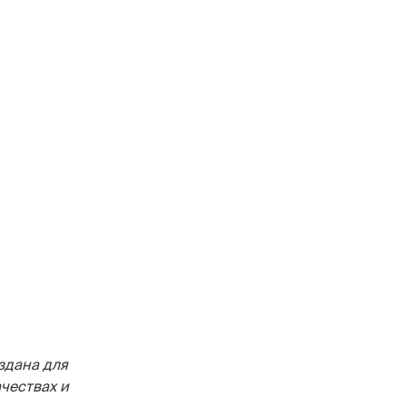
здана для
чествах и