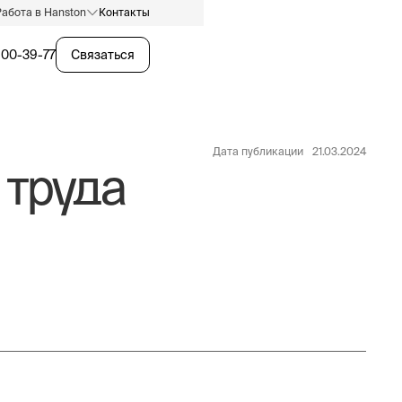
Работа в Hanston
Контакты
600-39-77
Связаться
Дата публикации
21.03.2024
 труда