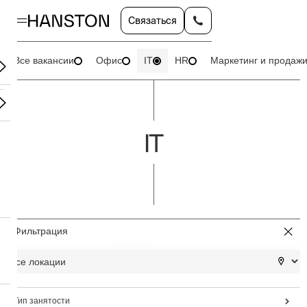
Связаться
Все вакансии
Офис
IT
HR
Маркетинг и продаж
IT
Фильтрация
Тип занятости