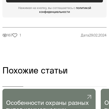
Нажимая на кнопку, вы соглашаетесь с
политикой
конфиденциальности
167
1
Дата
29.02.2024
Похожие статьи
Особенности охраны разных
О