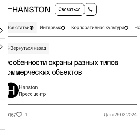
Связаться
Все статьи
Интервью
Корпоративная культура
Но
Вернуться назад
Особенности охраны разных типов
коммерческих объектов
Hanston
Пресс центр
1
Дата
29.02.2024
167