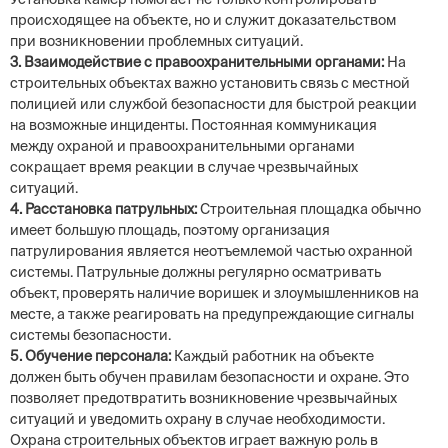
происходящее на объекте, но и служит доказательством
при возникновении проблемных ситуаций.
3. Взаимодействие с правоохранительными органами:
На
строительных объектах важно установить связь с местной
полицией или службой безопасности для быстрой реакции
на возможные инциденты. Постоянная коммуникация
между охраной и правоохранительными органами
сокращает время реакции в случае чрезвычайных
ситуаций.
4. Расстановка патрульных:
Строительная площадка обычно
имеет большую площадь, поэтому организация
патрулирования является неотъемлемой частью охранной
системы. Патрульные должны регулярно осматривать
объект, проверять наличие воришек и злоумышленников на
месте, а также реагировать на предупреждающие сигналы
системы безопасности.
5. Обучение персонала:
Каждый работник на объекте
должен быть обучен правилам безопасности и охране. Это
позволяет предотвратить возникновение чрезвычайных
ситуаций и уведомить охрану в случае необходимости.
Охрана строительных объектов играет важную роль в