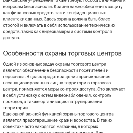
Банковские учреждения также требуют особого внимания к
вопросам безопасности. Крайне важно обеспечить защиту
как финансовых средств, так и конфиденциальных
клиентских данных. Здесь охрана должна быть более
строгой и включать в себя использование технических
средств, таких как видеокамеры и системы контроля
доступа.
Особенности охраны торговых центров
Одной из основных задач охраны торгового центра
является обеспечение безопасности посетителей и
персонала. В целях предотвращения проникновения
несанкционированных лиц на территорию торгового
центра, применяются меры контроля доступа. Это включает
в себя установку систем видеонаблюдения, контроль
проходов, а также организацию патрулирования
территории.
Еще одной важной функцией охраны торгового центра
является предотвращение краж и воровства. В таких
объектах часто находятся магазины, в которых
представлены товары различной стоимости. Для