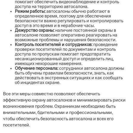
помогает обеспечить видеонаблюдение и контроль
доступа на территорию автосалона.
Режим работы:
автосалоны обычно работают в
определенное время, поэтому для обеспечения
безопасности важно регулировать и контролировать
доступ в это время и в нерабочие часы.
Дежурство охраны:
наличие постоянной охраны в
автосалоне позволяет оперативно реагировать на
возможные проблемы и нарушения безопасности.
Контроль посетителей и сотрудников:
проведение
проверки посетителей по документам и контроль
доступа по пропускам помогает предотвратить
несанкционированный доступ и определить лиц,
имеющих нехорошие намерения.
Обучение персонала:
сотрудники автосалона должны
быть обучены правилам безопасности, знать, как
действовать в экстренных ситуациях и как сообщать
об инцидентах охране.
Все эти меры совместно позволяют обеспечить
эффективную охрану автосалонов и минимизировать риски
возникновения проблем. Охранникам необходимо быть
внимательными, бдительными и профессиональными,
чтобы обеспечить безопасность автосалона и всех его
посетителей.