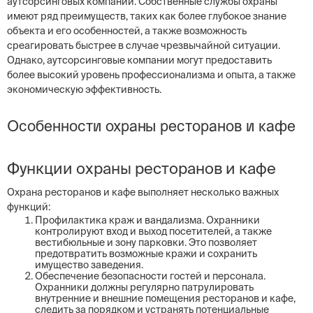
аутсорсинговых компаний. Собственные службы охраны
имеют ряд преимуществ, таких как более глубокое знание
объекта и его особенностей, а также возможность
среагировать быстрее в случае чрезвычайной ситуации.
Однако, аутсорсинговые компании могут предоставить
более высокий уровень профессионализма и опыта, а также
экономическую эффективность.
Особенности охраны ресторанов и кафе
Функции охраны ресторанов и кафе
Охрана ресторанов и кафе выполняет несколько важных
функций:
Профилактика краж и вандализма. Охранники
контролируют вход и выход посетителей, а также
вестибюльные и зону парковки. Это позволяет
предотвратить возможные кражи и сохранить
имущество заведения.
Обеспечение безопасности гостей и персонала.
Охранники должны регулярно патрулировать
внутренние и внешние помещения ресторанов и кафе,
следить за порядком и устранять потенциальные