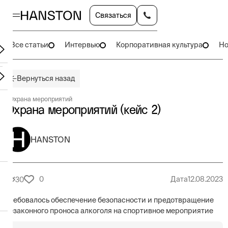
Связаться
Все статьи
Интервью
Корпоративная культура
Но
Вернуться назад
#
Охрана мероприятий
Охрана мероприятий (кейс 2)
HANSTON
0
Дата
12.08.2023
30
Требовалось обеспечение безопасности и предотвращение
незаконного проноса алкоголя на спортивное мероприятие