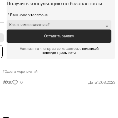
Получить консультацию по безопасности
Как с вами связаться?
Нажимая на кнопку, вы соглашаетесь с
политикой
я
конфиденциальности
#
Охрана мероприятий
30
0
Дата
12.08.2023