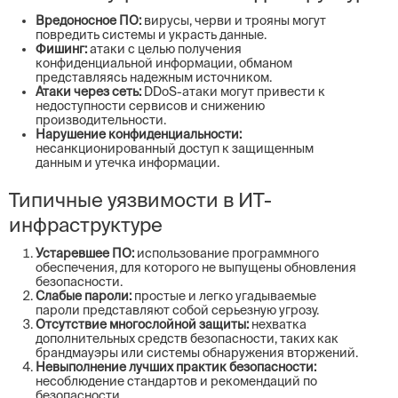
Вредоносное ПО:
вирусы, черви и трояны могут
повредить системы и украсть данные.
Фишинг:
атаки с целью получения
конфиденциальной информации, обманом
представляясь надежным источником.
Атаки через сеть:
DDoS-атаки могут привести к
недоступности сервисов и снижению
производительности.
Нарушение конфиденциальности:
несанкционированный доступ к защищенным
данным и утечка информации.
Типичные уязвимости в ИТ-
инфраструктуре
Устаревшее ПО:
использование программного
обеспечения, для которого не выпущены обновления
безопасности.
Слабые пароли:
простые и легко угадываемые
пароли представляют собой серьезную угрозу.
Отсутствие многослойной защиты:
нехватка
дополнительных средств безопасности, таких как
брандмауэры или системы обнаружения вторжений.
Невыполнение лучших практик безопасности:
несоблюдение стандартов и рекомендаций по
безопасности.