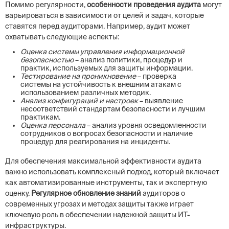
Помимо регулярности,
особенности проведения аудита
могут
варьироваться в зависимости от целей и задач, которые
ставятся перед аудиторами. Например, аудит может
охватывать следующие аспекты:
Оценка системы управления информационной
безопасностью
– анализ политики, процедур и
практик, используемых для защиты информации.
Тестирование на проникновение
– проверка
системы на устойчивость к внешним атакам с
использованием различных методик.
Анализ конфигураций и настроек
– выявление
несоответствий стандартам безопасности и лучшим
практикам.
Оценка персонала
– анализ уровня осведомленности
сотрудников о вопросах безопасности и наличие
процедур для реагирования на инциденты.
Для обеспечения максимальной эффективности аудита
важно использовать комплексный подход, который включает
как автоматизированные инструменты, так и экспертную
оценку.
Регулярное обновление знаний
аудиторов о
современных угрозах и методах защиты также играет
ключевую роль в обеспечении надежной защиты ИТ-
инфраструктуры.