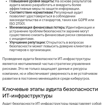
Повышение уровня защиты:
На основе результатов
аудита можно разработать и внедрить более
эффективные меры по защите информации.
Соответствие нормативам:
Регулярный аудит
позволяет удостовериться в соблюдении
законодательства и стандартов, таких как GDPR или
ISO 27001.
Минимизация финансовых потерь:
Идентификация и
устранение проблем безопасности заранее могут
существенно снизить финансовые риски связанных
с инцидентами.
Улучшение репутации:
Открытость в вопросах
безопасности может повысить доверие клиентов и
партнеров к организации.
Проведение аудита безопасности ИТ-инфраструктуры
является неотъемлемой частью стратегии управления
рисками. Это не только защищает данные и ресурсы
компании, но и обеспечивает уверенность в ее устойчивом
развитии в постоянно меняющейся среде киберугроз.
Ключевые этапы аудита безопасности
ИТ-инфраструктуры
Аудит безопасности ИТ-инфраструктуры представляет собой