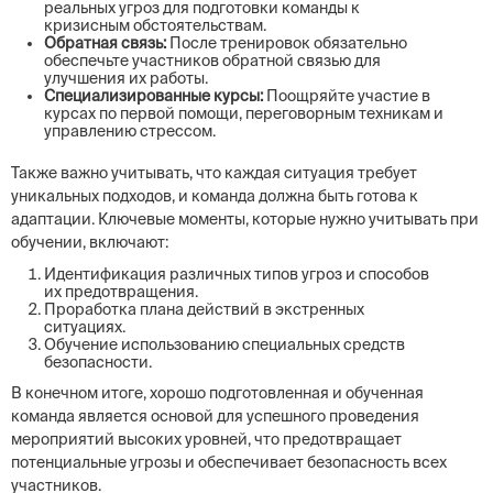
реальных угроз для подготовки команды к
кризисным обстоятельствам.
Обратная связь:
После тренировок обязательно
обеспечьте участников обратной связью для
улучшения их работы.
Специализированные курсы:
Поощряйте участие в
курсах по первой помощи, переговорным техникам и
управлению стрессом.
Также важно учитывать, что каждая ситуация требует
уникальных подходов, и команда должна быть готова к
адаптации. Ключевые моменты, которые нужно учитывать при
обучении, включают:
Идентификация различных типов угроз и способов
их предотвращения.
Проработка плана действий в экстренных
ситуациях.
Обучение использованию специальных средств
безопасности.
В конечном итоге, хорошо подготовленная и обученная
команда является основой для успешного проведения
мероприятий высоких уровней, что предотвращает
потенциальные угрозы и обеспечивает безопасность всех
участников.