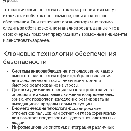
угрозы.
Технологические решения на таких мероприятиях могут
включать в себя как программное, так и аппаратное
обеспечения. Они позволяют организаторам не только
следить за обстановкой, но и анализировать данные, что в
свою очередь помогает предугадывать возможные инциденты
и действовать заранее.
Ключевые технологии обеспечения
безопасности
Системы видеонаблюдения:
использование камер
высокого разрешения с функцией распознавания
лиц обеспечивает постоянный мониторинг и
быстрое реагирование на угрозы.
Датчики движения:
специальные устройства могут
определить аномальные движения в определенных
зонах, что позволяет немедленно реагировать на
выходящие за пределы нормы ситуации.
Биометрические технологии:
сканирование
отпечатков пальцев или сетчатки глаза охраняемых
лиц помогает предотвратить доступ нежелательных
людей.
Информационные системы:
интеграция различных