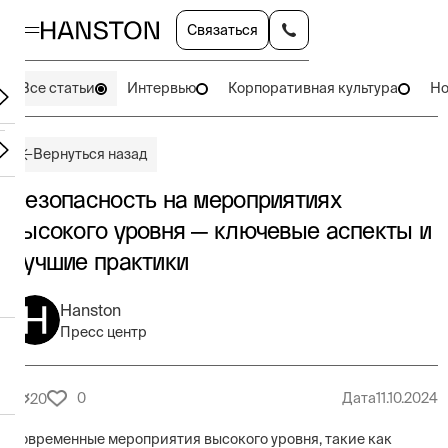
Связаться
Все статьи
Интервью
Корпоративная культура
Но
Вернуться назад
Безопасность на мероприятиях
высокого уровня — ключевые аспекты и
лучшие практики
Hanston
Пресс центр
0
Дата
11.10.2024
20
Современные мероприятия высокого уровня, такие как