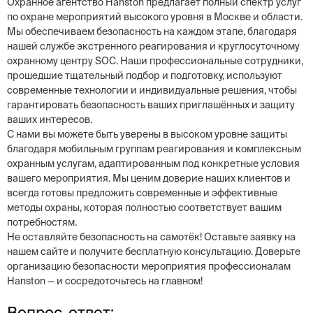
Охранное агентство Hanston предлагает полный спектр услуг
по охране мероприятий высокого уровня в Москве и области.
Мы обеспечиваем безопасность на каждом этапе, благодаря
нашей службе экстренного реагирования и круглосуточному
охранному центру SOC. Наши профессиональные сотрудники,
прошедшие тщательный подбор и подготовку, используют
современные технологии и индивидуальные решения, чтобы
гарантировать безопасность ваших приглашённых и защиту
ваших интересов.
С нами вы можете быть уверены в высоком уровне защиты
благодаря мобильным группам реагирования и комплексным
охранным услугам, адаптированным под конкретные условия
вашего мероприятия. Мы ценим доверие наших клиентов и
всегда готовы предложить современные и эффективные
методы охраны, которая полностью соответствует вашим
потребностям.
Не оставляйте безопасность на самотёк! Оставьте заявку на
нашем сайте и получите бесплатную консультацию. Доверьте
организацию безопасности мероприятия профессионалам
Hanston — и сосредоточьтесь на главном!
Вопрос-ответ: