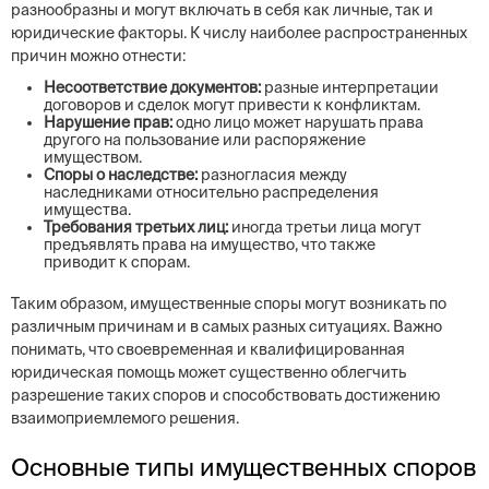
разнообразны и могут включать в себя как личные, так и
юридические факторы. К числу наиболее распространенных
причин можно отнести:
Несоответствие документов:
разные интерпретации
договоров и сделок могут привести к конфликтам.
Нарушение прав:
одно лицо может нарушать права
другого на пользование или распоряжение
имуществом.
Споры о наследстве:
разногласия между
наследниками относительно распределения
имущества.
Требования третьих лиц:
иногда третьи лица могут
предъявлять права на имущество, что также
приводит к спорам.
Таким образом, имущественные споры могут возникать по
различным причинам и в самых разных ситуациях. Важно
понимать, что своевременная и квалифицированная
юридическая помощь может существенно облегчить
разрешение таких споров и способствовать достижению
взаимоприемлемого решения.
Основные типы имущественных споров