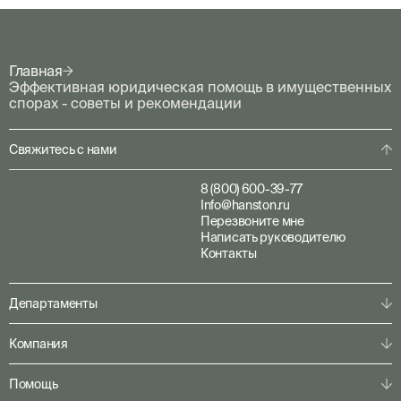
Главная
Эффективная юридическая помощь в имущественных
спорах - советы и рекомендации
Свяжитесь с нами
8 (800) 600-39-77
Info@hanston.ru
Перезвоните мне
Написать руководителю
Контакты
Департаменты
Физическая охрана
Компания
Пультовая охрана
Личная охрана
О компании
Помощь
Консалтинг
Наша команда