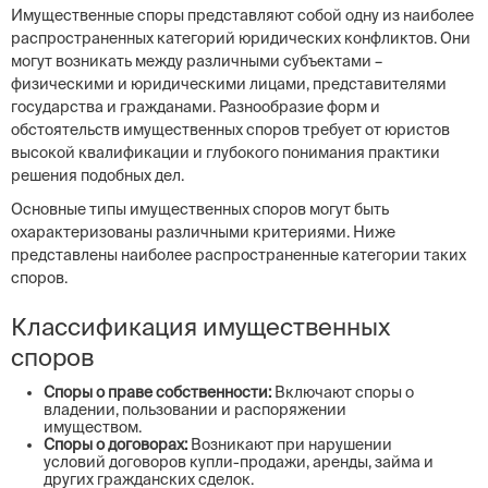
Имущественные споры представляют собой одну из наиболее
распространенных категорий юридических конфликтов. Они
могут возникать между различными субъектами –
физическими и юридическими лицами, представителями
государства и гражданами. Разнообразие форм и
обстоятельств имущественных споров требует от юристов
высокой квалификации и глубокого понимания практики
решения подобных дел.
Основные типы имущественных споров могут быть
охарактеризованы различными критериями. Ниже
представлены наиболее распространенные категории таких
споров.
Классификация имущественных
споров
Споры о праве собственности:
Включают споры о
владении, пользовании и распоряжении
имуществом.
Споры о договорах:
Возникают при нарушении
условий договоров купли-продажи, аренды, займа и
других гражданских сделок.