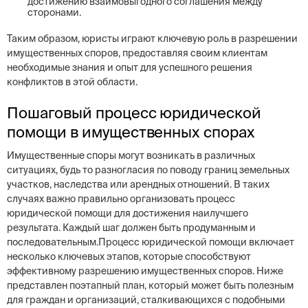
достижению взаимовыгодного соглашения между
сторонами.
Таким образом, юристы играют ключевую роль в разрешении
имущественных споров, предоставляя своим клиентам
необходимые знания и опыт для успешного решения
конфликтов в этой области.
Пошаговый процесс юридической
помощи в имущественных спорах
Имущественные споры могут возникать в различных
ситуациях, будь то разногласия по поводу границ земельных
участков, наследства или арендных отношений. В таких
случаях важно правильно организовать процесс
юридической помощи для достижения наилучшего
результата. Каждый шаг должен быть продуманным и
последовательным.Процесс юридической помощи включает
несколько ключевых этапов, которые способствуют
эффективному разрешению имущественных споров. Ниже
представлен поэтапный план, который может быть полезным
для граждан и организаций, сталкивающихся с подобными