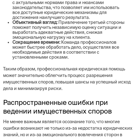
с актуальными нормами права и нюансами
законодательства, что позволяет им использовать
все доступные юридические механизмы для
достижения наилучшего результата.
Объективный взгляд:
Привлечение третьей стороны
поможет получить независимую оценку ситуации и
выработать адекватные действия, снижая
эмоциональную нагрузку на клиента.
Сокращение времени:
Команда профессионалов
может быстрее обработать дело, осуществляя все
необходимые действия в соответствии с
установленными сроками.
Таким образом, профессиональная юридическая помощь
может значительно облегчить процесс разрешения
имущественных споров, повышая шансы на успешный исход
дела и минимизируя риски.
Распространенные ошибки при
ведении имущественных споров
Не менее важным является осознание того, что многие
ошибки возникают не только из-за недостатка юридических
знаний, но и из-за эмоционального вовлечения сторон в