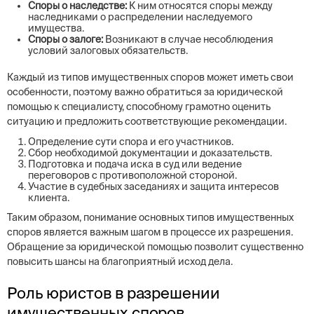
Споры о наследстве:
К ним относятся споры между
наследниками о распределении наследуемого
имущества.
Споры о залоге:
Возникают в случае несоблюдения
условий залоговых обязательств.
Каждый из типов имущественных споров может иметь свои
особенности, поэтому важно обратиться за юридической
помощью к специалисту, способному грамотно оценить
ситуацию и предложить соответствующие рекомендации.
Определение сути спора и его участников.
Сбор необходимой документации и доказательств.
Подготовка и подача иска в суд или ведение
переговоров с противоположной стороной.
Участие в судебных заседаниях и защита интересов
клиента.
Таким образом, понимание основных типов имущественных
споров является важным шагом в процессе их разрешения.
Обращение за юридической помощью позволит существенно
повысить шансы на благоприятный исход дела.
Роль юристов в разрешении
имущественных споров