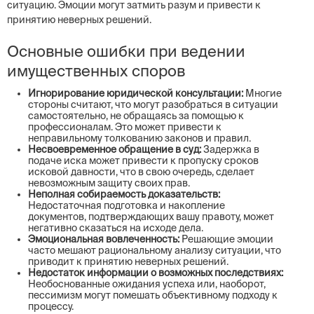
ситуацию. Эмоции могут затмить разум и привести к
принятию неверных решений.
Основные ошибки при ведении
имущественных споров
Игнорирование юридической консультации:
Многие
стороны считают, что могут разобраться в ситуации
самостоятельно, не обращаясь за помощью к
профессионалам. Это может привести к
неправильному толкованию законов и правил.
Несвоевременное обращение в суд:
Задержка в
подаче иска может привести к пропуску сроков
исковой давности, что в свою очередь, сделает
невозможным защиту своих прав.
Неполная собираемость доказательств:
Недостаточная подготовка и накопление
документов, подтверждающих вашу правоту, может
негативно сказаться на исходе дела.
Эмоциональная вовлеченность:
Решающие эмоции
часто мешают рациональному анализу ситуации, что
приводит к принятию неверных решений.
Недостаток информации о возможных последствиях:
Необоснованные ожидания успеха или, наоборот,
пессимизм могут помешать объективному подходу к
процессу.