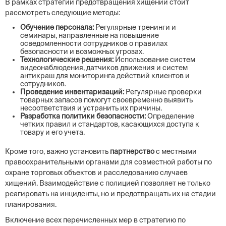
В рамках стратегии предотвращения хищений стоит
рассмотреть следующие методы:
Обучение персонала:
Регулярные тренинги и
семинары, направленные на повышение
осведомленности сотрудников о правилах
безопасности и возможных угрозах.
Технологические решения:
Использование систем
видеонаблюдения, датчиков движения и систем
антикраш для мониторинга действий клиентов и
сотрудников.
Проведение инвентаризаций:
Регулярные проверки
товарных запасов помогут своевременно выявить
несоответствия и устранить их причины.
Разработка политики безопасности:
Определение
четких правил и стандартов, касающихся доступа к
товару и его учета.
Кроме того, важно установить
партнерство
с местными
правоохранительными органами для совместной работы по
охране торговых объектов и расследованию случаев
хищений. Взаимодействие с полицией позволяет не только
реагировать на инциденты, но и предотвращать их на стадии
планирования.
Включение всех перечисленных мер в стратегию по