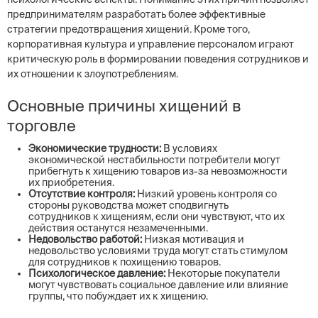
предпринимателям разработать более эффективные
стратегии предотвращения хищений. Кроме того,
корпоративная культура и управление персоналом играют
критическую роль в формировании поведения сотрудников и
их отношении к злоупотреблениям.
Основные причины хищений в
торговле
Экономические трудности:
В условиях
экономической нестабильности потребители могут
прибегнуть к хищению товаров из-за невозможности
их приобретения.
Отсутствие контроля:
Низкий уровень контроля со
стороны руководства может сподвигнуть
сотрудников к хищениям, если они чувствуют, что их
действия останутся незамеченными.
Недовольство работой:
Низкая мотивация и
недовольство условиями труда могут стать стимулом
для сотрудников к похищению товаров.
Психологическое давление:
Некоторые покупатели
могут чувствовать социальное давление или влияние
группы, что побуждает их к хищению.