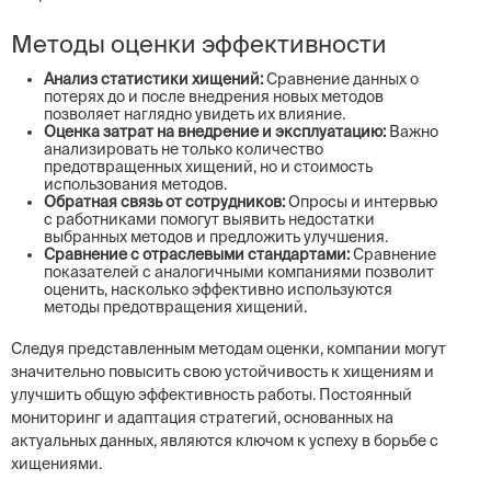
Методы оценки эффективности
Анализ статистики хищений:
Сравнение данных о
потерях до и после внедрения новых методов
позволяет наглядно увидеть их влияние.
Оценка затрат на внедрение и эксплуатацию:
Важно
анализировать не только количество
предотвращенных хищений, но и стоимость
использования методов.
Обратная связь от сотрудников:
Опросы и интервью
с работниками помогут выявить недостатки
выбранных методов и предложить улучшения.
Сравнение с отраслевыми стандартами:
Сравнение
показателей с аналогичными компаниями позволит
оценить, насколько эффективно используются
методы предотвращения хищений.
Следуя представленным методам оценки, компании могут
значительно повысить свою устойчивость к хищениям и
улучшить общую эффективность работы. Постоянный
мониторинг и адаптация стратегий, основанных на
актуальных данных, являются ключом к успеху в борьбе с
хищениями.