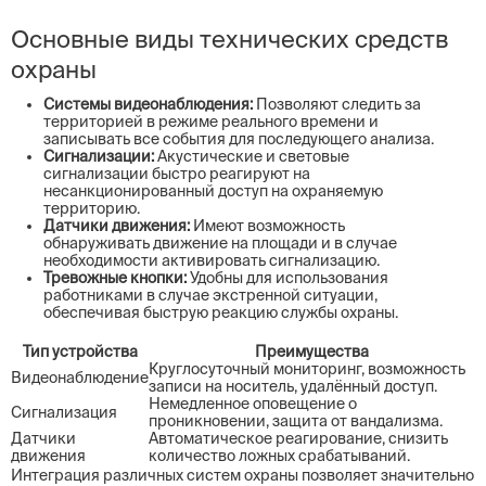
Основные виды технических средств
охраны
Системы видеонаблюдения:
Позволяют следить за
территорией в режиме реального времени и
записывать все события для последующего анализа.
Сигнализации:
Акустические и световые
сигнализации быстро реагируют на
несанкционированный доступ на охраняемую
территорию.
Датчики движения:
Имеют возможность
обнаруживать движение на площади и в случае
необходимости активировать сигнализацию.
Тревожные кнопки:
Удобны для использования
работниками в случае экстренной ситуации,
обеспечивая быструю реакцию службы охраны.
Тип устройства
Преимущества
Круглосуточный мониторинг, возможность
Видеонаблюдение
записи на носитель, удалённый доступ.
Немедленное оповещение о
Сигнализация
проникновении, защита от вандализма.
Датчики
Автоматическое реагирование, снизить
движения
количество ложных срабатываний.
Интеграция различных систем охраны позволяет значительно