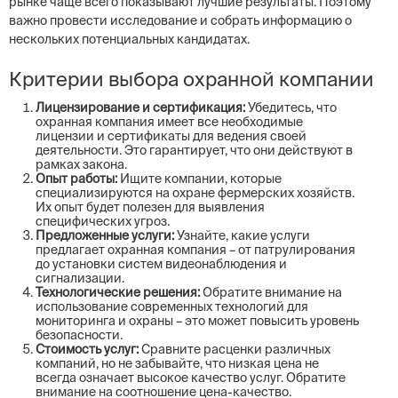
рынке чаще всего показывают лучшие результаты. Поэтому
важно провести исследование и собрать информацию о
нескольких потенциальных кандидатах.
Критерии выбора охранной компании
Лицензирование и сертификация:
Убедитесь, что
охранная компания имеет все необходимые
лицензии и сертификаты для ведения своей
деятельности. Это гарантирует, что они действуют в
рамках закона.
Опыт работы:
Ищите компании, которые
специализируются на охране фермерских хозяйств.
Их опыт будет полезен для выявления
специфических угроз.
Предложенные услуги:
Узнайте, какие услуги
предлагает охранная компания – от патрулирования
до установки систем видеонаблюдения и
сигнализации.
Технологические решения:
Обратите внимание на
использование современных технологий для
мониторинга и охраны – это может повысить уровень
безопасности.
Стоимость услуг:
Сравните расценки различных
компаний, но не забывайте, что низкая цена не
всегда означает высокое качество услуг. Обратите
внимание на соотношение цена-качество.