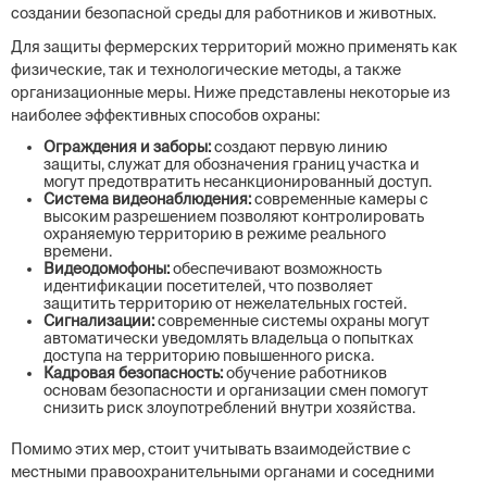
создании безопасной среды для работников и животных.
Для защиты фермерских территорий можно применять как
физические, так и технологические методы, а также
организационные меры. Ниже представлены некоторые из
наиболее эффективных способов охраны:
Ограждения и заборы:
создают первую линию
защиты, служат для обозначения границ участка и
могут предотвратить несанкционированный доступ.
Система видеонаблюдения:
современные камеры с
высоким разрешением позволяют контролировать
охраняемую территорию в режиме реального
времени.
Видеодомофоны:
обеспечивают возможность
идентификации посетителей, что позволяет
защитить территорию от нежелательных гостей.
Сигнализации:
современные системы охраны могут
автоматически уведомлять владельца о попытках
доступа на территорию повышенного риска.
Кадровая безопасность:
обучение работников
основам безопасности и организации смен помогут
снизить риск злоупотреблений внутри хозяйства.
Помимо этих мер, стоит учитывать взаимодействие с
местными правоохранительными органами и соседними