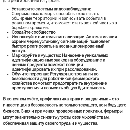
для реагирования на угрозы.
Установите системы видеонаблюдения
:
Современные камеры способны охватывать
обширные территории и записывать события в
реальном времени, что может стать важной частью в
борьбе с кражами.
Создайте сообщество
Используйте системы сигнализации
: Автоматизация
охраны через установку сигнализаций позволяет
быстро реагировать на несанкционированный
доступ.
Маркируйте имущество
: Нанесение уникальных
идентификационных знаков на оборудование и
ценные предметы поможет полиции
идентифицировать их при расследовании.
Обучите персонал
: Регулярные тренинги по
безопасности для работников фермерского
хозяйства помогают предотвратить внутренние
преступления и повысить общую бдительность.
В конечном счёте, профилактика краж и вандализма – это
инвестиция в безопасность не только текущего, но и будущего
бизнеса. Зная и применяя проверенные практики, фермеры
могут значительно снизить угрозы своим хозяйствам,
обеспечивая защиту своего труда и имущества.