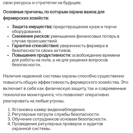
свои ресурсы и стратегии на будущее.
Основные причины, по которым охрана важна для
фермерских хозяйств:
Защита имущества:
предотвращение краж и порчи
оборудования.
Снижение рисков:
уменьшение финансовых потерь в
случае происшествий.
Гарантия спокойствия:
уверенность фермера в
безопасности своих активов.
Повышение продуктивности:
освобождение времени
для работы на поле, а не для решения вопросов
безопасности.
Наличие надежной системы охраны способно существенно
повысить общую эффективность фермерского хозяйства. Это
включает в себя как физическую защиту, так и современные
технологии мониторинга, что позволяет оперативно
реагировать на любые угрозы.
Установка камер видеонаблюдения.
Регулярные патрули службы безопасности.
Обучение сотрудников основам безопасности.
Проведение регулярных проверок и аудитов
охранной системы.