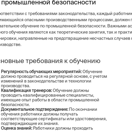
 промышленной безопасности
оответствии с требованиями законодательства, каждый работник
имающийся опасными производственными процессами, должен 
зательное обучение по промышленной безопасности. Важными а
ного обучения являются как теоретические занятия, так и практ
нировки, направленные на предотвращение несчастных случаев 
изводстве.
новные требования к обучению
Регулярность обучающих мероприятий:
Обучение
должно проводиться на регулярной основе, с учетом
изменений в законодательстве и технологии
производства.
Квалификация тренеров:
Обучение должны
проводить квалифицированные специалисты,
имеющие опыт работы в области промышленной
безопасности.
Документальное подтверждение:
По окончании
обучения работники должны получать
соответствующие сертификаты или удостоверения,
подтверждающие их знания.
Оценка знаний:
Работники должны проходить