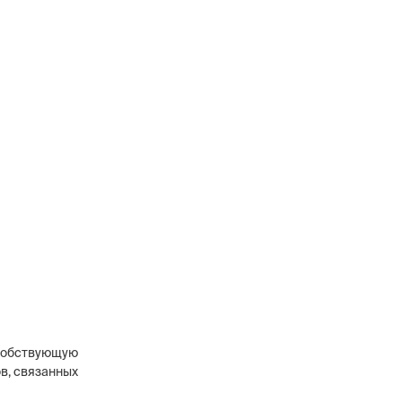
особствующую
в, связанных