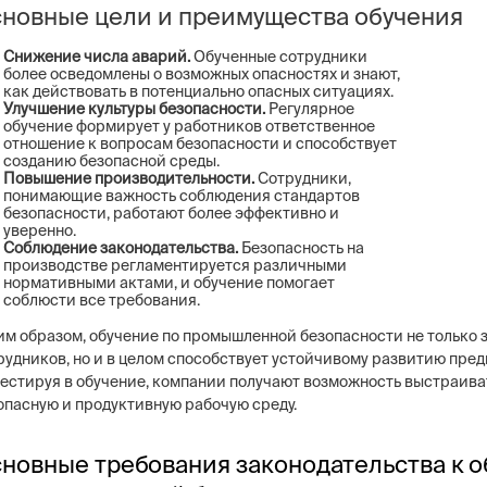
новные цели и преимущества обучения
Снижение числа аварий.
Обученные сотрудники
более осведомлены о возможных опасностях и знают,
как действовать в потенциально опасных ситуациях.
Улучшение культуры безопасности.
Регулярное
обучение формирует у работников ответственное
отношение к вопросам безопасности и способствует
созданию безопасной среды.
Повышение производительности.
Сотрудники,
понимающие важность соблюдения стандартов
безопасности, работают более эффективно и
уверенно.
Соблюдение законодательства.
Безопасность на
производстве регламентируется различными
нормативными актами, и обучение помогает
соблюсти все требования.
им образом, обучение по промышленной безопасности не только
рудников, но и в целом способствует устойчивому развитию пред
естируя в обучение, компании получают возможность выстраива
опасную и продуктивную рабочую среду.
новные требования законодательства к 