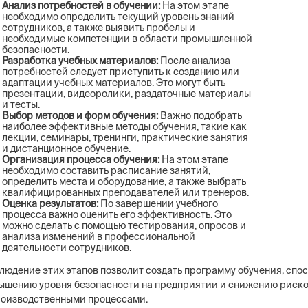
Анализ потребностей в обучении:
На этом этапе
необходимо определить текущий уровень знаний
сотрудников, а также выявить пробелы и
необходимые компетенции в области промышленной
безопасности.
Разработка учебных материалов:
После анализа
потребностей следует приступить к созданию или
адаптации учебных материалов. Это могут быть
презентации, видеоролики, раздаточные материалы
и тесты.
Выбор методов и форм обучения:
Важно подобрать
наиболее эффективные методы обучения, такие как
лекции, семинары, тренинги, практические занятия
и дистанционное обучение.
Организация процесса обучения:
На этом этапе
необходимо составить расписание занятий,
определить места и оборудование, а также выбрать
квалифицированных преподавателей или тренеров.
Оценка результатов:
По завершении учебного
процесса важно оценить его эффективность. Это
можно сделать с помощью тестирования, опросов и
анализа изменений в профессиональной
деятельности сотрудников.
людение этих этапов позволит создать программу обучения, сп
ышению уровня безопасности на предприятии и снижению риско
роизводственными процессами.