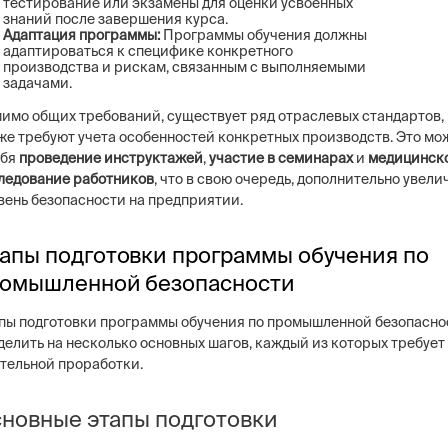
тестирование или экзамены для оценки усвоенных
знаний после завершения курса.
Адаптация программы:
Программы обучения должны
адаптироваться к специфике конкретного
производства и рискам, связанным с выполняемыми
задачами.
имо общих требований, существует ряд отраслевых стандартов,
же требуют учета особенностей конкретных производств. Это мо
ебя
проведение инструктажей
,
участие в семинарах
и
медицинск
ледование работников
, что в свою очередь, дополнительно увели
вень безопасности на предприятии.
апы подготовки программы обучения по
омышленной безопасности
пы подготовки программы обучения по промышленной безопасно
делить на несколько основных шагов, каждый из которых требует
тельной проработки.
новные этапы подготовки