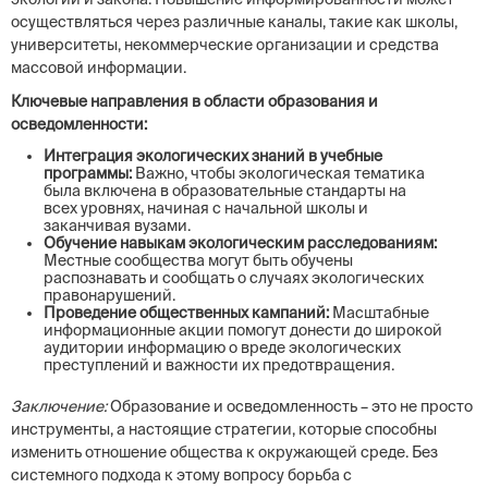
осуществляться через различные каналы, такие как школы,
университеты, некоммерческие организации и средства
массовой информации.
Ключевые направления в области образования и
осведомленности:
Интеграция экологических знаний в учебные
программы:
Важно, чтобы экологическая тематика
была включена в образовательные стандарты на
всех уровнях, начиная с начальной школы и
заканчивая вузами.
Обучение навыкам экологическим расследованиям:
Местные сообщества могут быть обучены
распознавать и сообщать о случаях экологических
правонарушений.
Проведение общественных кампаний:
Масштабные
информационные акции помогут донести до широкой
аудитории информацию о вреде экологических
преступлений и важности их предотвращения.
Заключение:
Образование и осведомленность – это не просто
инструменты, а настоящие стратегии, которые способны
изменить отношение общества к окружающей среде. Без
системного подхода к этому вопросу борьба с