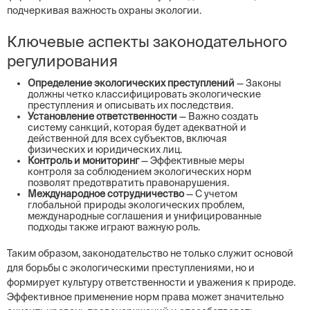
подчеркивая важность охраны экологии.
Ключевые аспекты законодательного
регулирования
Определение экологических преступлений
— Законы
должны четко классифицировать экологические
преступления и описывать их последствия.
Установление ответственности
— Важно создать
систему санкций, которая будет адекватной и
действенной для всех субъектов, включая
физических и юридических лиц.
Контроль и мониторинг
— Эффективные меры
контроля за соблюдением экологических норм
позволят предотвратить правонарушения.
Международное сотрудничество
— С учетом
глобальной природы экологических проблем,
международные соглашения и унифицированные
подходы также играют важную роль.
Таким образом, законодательство не только служит основой
для борьбы с экологическими преступлениями, но и
формирует культуру ответственности и уважения к природе.
Эффективное применение норм права может значительно