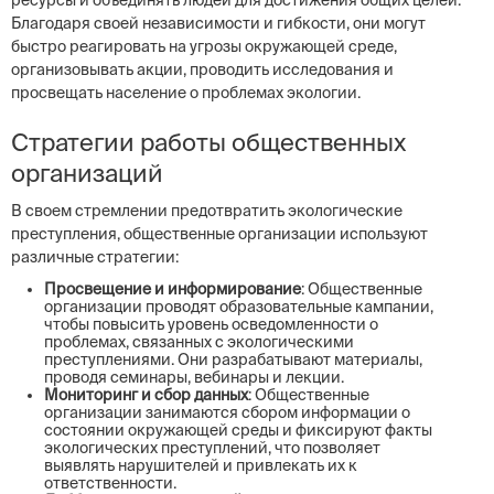
ресурсы и объединять людей для достижения общих целей.
Благодаря своей независимости и гибкости, они могут
быстро реагировать на угрозы окружающей среде,
организовывать акции, проводить исследования и
просвещать население о проблемах экологии.
Стратегии работы общественных
организаций
В своем стремлении предотвратить экологические
преступления, общественные организации используют
различные стратегии:
Просвещение и информирование
: Общественные
организации проводят образовательные кампании,
чтобы повысить уровень осведомленности о
проблемах, связанных с экологическими
преступлениями. Они разрабатывают материалы,
проводя семинары, вебинары и лекции.
Мониторинг и сбор данных
: Общественные
организации занимаются сбором информации о
состоянии окружающей среды и фиксируют факты
экологических преступлений, что позволяет
выявлять нарушителей и привлекать их к
ответственности.