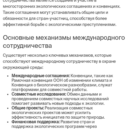
сотрудничества является создание и участие в
многосторонних экологических соглашениях и конвенциях.
Такие соглашения могут устанавливать общие цели и
обязанности для стран-участниц, способствуя более
эффективной борьбе с экологическими преступлениями.
Основные механизмы международного
сотрудничества
Существует несколько ключевых механизмов, которые
способствуют международному сотрудничеству в охране
окружающей среды:
Международные соглашения:
Конвенции, такие как
Рамочная конвенция ООН об изменении климата и
Конвенция о биологическом разнообразии, служат
платформами для совместной работы.
Совместные исследования:
Обмен данными и
проведением совместных научных исследований
помогает развивать новые подходы к экологии.
Общие проекты:
Реализация совместных
экологических проектов может усилить
эффективность инициатив по защите природы.
Финансовая поддержка:
Развитие стран и
поддержка экологических программ через