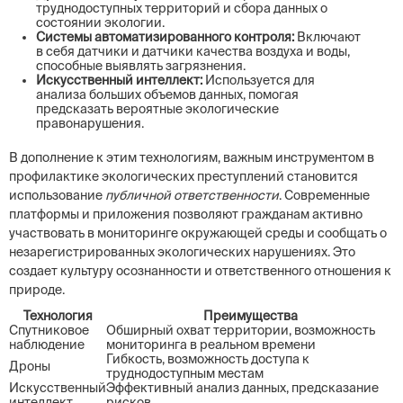
труднодоступных территорий и сбора данных о
состоянии экологии.
Системы автоматизированного контроля:
Включают
в себя датчики и датчики качества воздуха и воды,
способные выявлять загрязнения.
Искусственный интеллект:
Используется для
анализа больших объемов данных, помогая
предсказать вероятные экологические
правонарушения.
В дополнение к этим технологиям, важным инструментом в
профилактике экологических преступлений становится
использование
публичной ответственности
. Современные
платформы и приложения позволяют гражданам активно
участвовать в мониторинге окружающей среды и сообщать о
незарегистрированных экологических нарушениях. Это
создает культуру осознанности и ответственного отношения к
природе.
Технология
Преимущества
Спутниковое
Обширный охват территории, возможность
наблюдение
мониторинга в реальном времени
Гибкость, возможность доступа к
Дроны
труднодоступным местам
Искусственный
Эффективный анализ данных, предсказание
интеллект
рисков