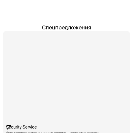
Спецпредложения
Security Service
Физическая охрана нового уровня – получите расчет