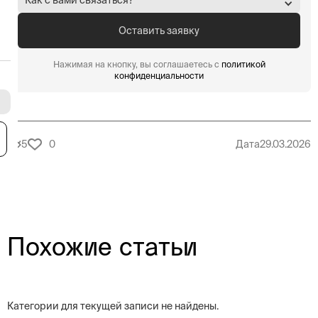
Нажимая на кнопку, вы соглашаетесь с
политикой
конфиденциальности
я
5
0
Дата
29.03.2026
Похожие статьи
Категории для текущей записи не найдены.