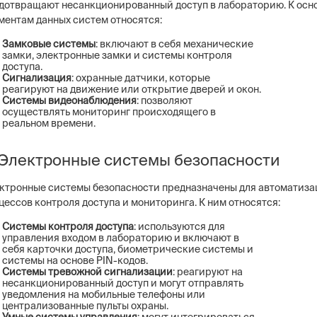
дотвращают несанкционированный доступ в лабораторию. К ос
ментам данных систем относятся:
Замковые системы
: включают в себя механические
замки, электронные замки и системы контроля
доступа.
Сигнализация
: охранные датчики, которые
реагируют на движение или открытие дверей и окон.
Системы видеонаблюдения
: позволяют
осуществлять мониторинг происходящего в
реальном времени.
 Электронные системы безопасности
ктронные системы безопасности предназначены для автоматиза
цессов контроля доступа и мониторинга. К ним относятся:
Системы контроля доступа
: используются для
управления входом в лабораторию и включают в
себя карточки доступа, биометрические системы и
системы на основе PIN-кодов.
Системы тревожной сигнализации
: реагируют на
несанкционированный доступ и могут отправлять
уведомления на мобильные телефоны или
централизованные пульты охраны.