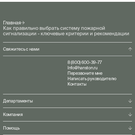
Главная
Как правильно выбрать систему пожарной
сигнализации - ключевые критерии и рекомендации
Свяжитесь с нами
8 (800) 600-39-77
Info@hanston.ru
Перезвоните мне
Написать руководителю
Контакты
Департаменты
Физическая охрана
Компания
Пультовая охрана
Личная охрана
О компании
Помощь
Консалтинг
Наша команда