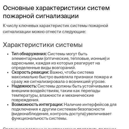
Основные характеристики систем
пожарной сигнализации
К числу ключевых характеристик системы пожарной
сигнализации можно отнести следующие:
Характеристики системы
Тип обнаружения:
Системы могут быть
элементарными (оптические, тепловые, ионные) и
адресными, каждая из которых реагирует на
определенные виды возгораний.
Скорость реакции:
Важно, чтобы система
максимально быстро выявляла признаки пожара и
сразу же сигнализировала о возникшей угрозе.
Надежность:
Системы должны быть устойчивыми к
внешним воздействиям, таким как перепады
температуры, влажности и механические
повреждения.
Возможность интеграции:
Наличие интерфейсов для
подключения к другим системам безопасности
(видеонаблюдение, контроль доступа) увеличивает
функциональность системы.