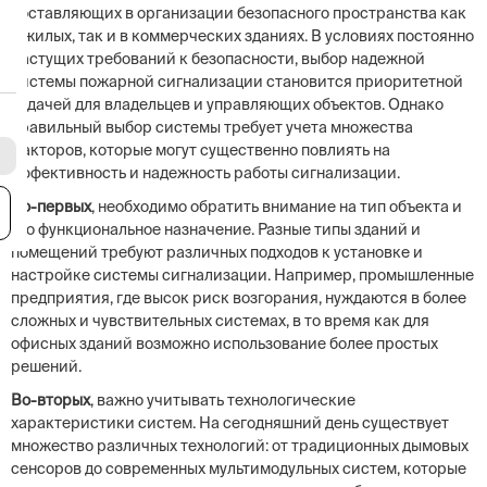
составляющих в организации безопасного пространства как
в жилых, так и в коммерческих зданиях. В условиях постоянно
растущих требований к безопасности, выбор надежной
системы пожарной сигнализации становится приоритетной
задачей для владельцев и управляющих объектов. Однако
правильный выбор системы требует учета множества
факторов, которые могут существенно повлиять на
эффективность и надежность работы сигнализации.
Во-первых
, необходимо обратить внимание на тип объекта и
я
его функциональное назначение. Разные типы зданий и
помещений требуют различных подходов к установке и
настройке системы сигнализации. Например, промышленные
предприятия, где высок риск возгорания, нуждаются в более
сложных и чувствительных системах, в то время как для
офисных зданий возможно использование более простых
решений.
Во-вторых
, важно учитывать технологические
характеристики систем. На сегодняшний день существует
множество различных технологий: от традиционных дымовых
сенсоров до современных мультимодульных систем, которые