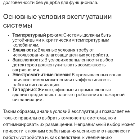
долговечности без ущерба для функционала.
Основные условия эксплуатации
системы
Температурный режим:
Системы должны быть
устойчивыми к критическим температурным
колебаниям.
Влажность:
Влажные условия требуют
использования влагозащищенных устройств.
Запыленность:
В условиях запыленности выбор
детекторов должен учитывать возможность
загрязнения.
Электромагнитные помехи:
В промышленных зонах
влияние помех может снизить эффективность
работы сигнализации.
Тип здания:
Жилые, офисные и промышленные
здания предъявляют разные требования к пожарной
сигнализации.
Таким образом, анализ условий эксплуатации позволяет не
только правильно выбрать компоненты системы, но и
оптимизировать их размещение. Неправильный выбор может
привести к ложным срабатываниям, снижению надежности
работы устройства и, как следствие, к увеличению