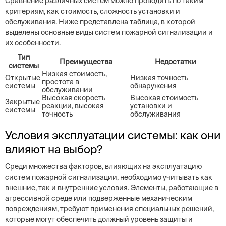
Сравнение различных систем можно проводить по таким
критериям, как стоимость, сложность установки и
обслуживания. Ниже представлена таблица, в которой
выделены основные виды систем пожарной сигнализации и
их особенности.
Тип
Преимущества
Недостатки
системы
Низкая стоимость,
Открытые
Низкая точность
простота в
системы
обнаружения
обслуживании
Высокая скорость
Высокая стоимость
Закрытые
реакции, высокая
установки и
системы
точность
обслуживания
Условия эксплуатации системы: как они
влияют на выбор?
Среди множества факторов, влияющих на эксплуатацию
систем пожарной сигнализации, необходимо учитывать как
внешние, так и внутренние условия. Элементы, работающие в
агрессивной среде или подверженные механическим
повреждениям, требуют применения специальных решений,
которые могут обеспечить должный уровень защиты и