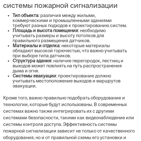
системы пожарной сигнализации
Тип объекта
: различия между жилыми,
коммерческими и промышленными зданиями
требуют разных подходов к проектированию систем.
Площадь и высота помещения
: необходимо
учитывать размеры и высоту потолков для
правильного размещения датчиков.
Материалы и отделка
: некоторые материалы
обладают высокой горючестью, что важно учитывать
при выборе типа датчиков.
Структура здания
: наличие перегородок, лестниц и
выходов может повлиять на путь распространения
дыма и огня.
Системы эвакуации
: проектирование должно
учитывать местоположение выходов и маршрутов
эвакуации.
Кроме того, важно правильно подобрать оборудование и
технологии, которые будут использованы. В современных
системах важно также интегрировать их с другими
системами безопасности, такими как видеонаблюдение или
системы контроля доступа. Эффективность системы
пожарной сигнализации зависит не только от качественного
оборудования, но и от правильной схемы его установки и