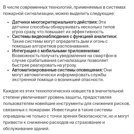
В числе современных технологий, применяемых в системах
пожарной сигнализации, можно выделить следующие:
Датчики многокритериального действия:
Эти
датчики способны обнаруживать несколько типов
угроз сразу, что повышает их эффективность.
Системы видеонаблюдения с функцией аналитики:
Такие системы могут определять дым и огонь с
помощью алгоритмов распознавания.
Интеграция с мобильными приложениями:
Возможность получать уведомления на смартфон в
случае срабатывания сигнализации позволяет
быстрее реагировать на угрозу.
Автоматизированные системы оповещения:
Они
могут автоматически информировать службы
экстренной помощи о возникшей опасности.
Каждое из этих технологических новшеств в значительной
степени увеличивает уровень защиты, предоставляя
пользователям новейшие инструменты для снижения рисков,
связанных с пожарами. Инвестиции в такие системы
оправданы не только с точки зрения безопасности, но и могут
привести к снижению расходов на страхование и
обслуживание зданий.