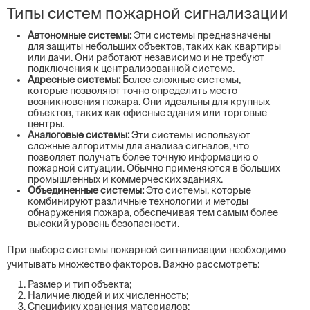
Типы систем пожарной сигнализации
Автономные системы:
Эти системы предназначены
для защиты небольших объектов, таких как квартиры
или дачи. Они работают независимо и не требуют
подключения к централизованной системе.
Адресные системы:
Более сложные системы,
которые позволяют точно определить место
возникновения пожара. Они идеальны для крупных
объектов, таких как офисные здания или торговые
центры.
Аналоговые системы:
Эти системы используют
сложные алгоритмы для анализа сигналов, что
позволяет получать более точную информацию о
пожарной ситуации. Обычно применяются в больших
промышленных и коммерческих зданиях.
Объединенные системы:
Это системы, которые
комбинируют различные технологии и методы
обнаружения пожара, обеспечивая тем самым более
высокий уровень безопасности.
При выборе системы пожарной сигнализации необходимо
учитывать множество факторов. Важно рассмотреть:
Размер и тип объекта;
Наличие людей и их численность;
Специфику хранения материалов;