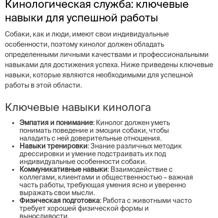
Кинологическая служба: ключевые
навыки для успешной работы
Собаки, как и люди, имеют свои индивидуальные
особенности, поэтому кинолог должен обладать
определенными личными качествами и профессиональными
навыками для достижения успеха. Ниже приведены ключевые
навыки, которые являются необходимыми для успешной
работы в этой области.
Ключевые навыки кинолога
Эмпатия и понимание
: Кинолог должен уметь
понимать поведение и эмоции собаки, чтобы
наладить с ней доверительные отношения.
Навыки тренировки
: Знание различных методик
дрессировки и умение подстраивать их под
индивидуальные особенности собаки.
Коммуникативные навыки
: Взаимодействие с
коллегами, клиентами и общественностью – важная
часть работы, требующая умения ясно и уверенно
выражать свои мысли.
Физическая подготовка
: Работа с животными часто
требует хорошей физической формы и
выносливости.