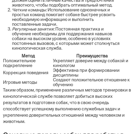
должен оценить личные качества и предпочтения
животного, чтобы подобрать оптимальный метод.
Четкие команды:
Использование однозначных и
простых команд помогает собаке быстрее усвоить
необходимую информацию и выполнить
поставленные задачи.
Регулярные занятия:
Постоянная практика и
обучение необходимы для поддержания навыков
собаки на высоком уровне, особенно в условиях
постоянных вызовов, с которыми может столкнуться
кинологическая служба.
Метод
Преимущества
Положительное
Укрепляет доверие между собакой и
подкрепление
кинологом
Эффективна при формировании
Коррекция поведения
дисциплины
Создают положительное отношение к
Игровые методы
обучению
Таким образом, применение различных методов тренировки в
кинологической службе позволяет добиться высоких
результатов в подготовке собак, что в свою очередь
способствует успешному выполнению служебных задач и
укреплению доверительных отношений между человеком и
животным.