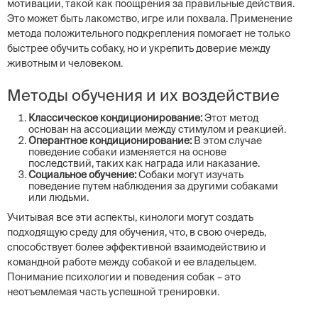
мотивации, такой как поощрения за правильные действия.
Это может быть лакомство, игре или похвала. Применение
метода положительного подкрепления помогает не только
быстрее обучить собаку, но и укрепить доверие между
животным и человеком.
Методы обучения и их воздействие
Классическое кондиционирование:
Этот метод
основан на ассоциации между стимулом и реакцией.
Оперантное кондиционирование:
В этом случае
поведение собаки изменяется на основе
последствий, таких как награда или наказание.
Социальное обучение:
Собаки могут изучать
поведение путем наблюдения за другими собаками
или людьми.
Учитывая все эти аспекты, кинологи могут создать
подходящую среду для обучения, что, в свою очередь,
способствует более эффективной взаимодействию и
командной работе между собакой и ее владельцем.
Понимание психологии и поведения собак – это
неотъемлемая часть успешной тренировки.