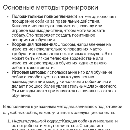
Основные методы тренировки
Положительное подкрепление:
Этот метод включает
поощрение собаки за правильные действия.
Кинологи используют лакомства, похвалу или
игровое взаимодействие, чтобы мотивировать
собаку. Это позволяет создать позитивное
восприятие обучения.
Коррекция поведения:
Способы, направленные на
изменение нежелательного поведения, часто
требуют использования негативных стимулов. Это
может быть мягкое телесное воздействие или
изменение распорядка обучения, однако важно
избегать жестокости.
Игровые методы:
Использование игр для обучение
собак способствует не только улучшению
взаимодействия между кинологом и собакой, но и
делает процесс более увлекательным для животного.
Эти методы часто применяются на начальных этапах
обучения.
В дополнение к указанным методам, занимаясь подготовкой
служебных собак, важно учитывать следующие аспекты:
Индивидуальный подход:
Каждая собака уникальна, и
ее потребности могут отличаться. Специалист