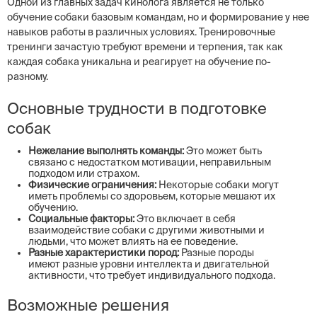
Одной из главных задач кинолога является не только
обучение собаки базовым командам, но и формирование у нее
навыков работы в различных условиях. Тренировочные
тренинги зачастую требуют времени и терпения, так как
каждая собака уникальна и реагирует на обучение по-
разному.
Основные трудности в подготовке
собак
Нежелание выполнять команды:
Это может быть
связано с недостатком мотивации, неправильным
подходом или страхом.
Физические ограничения:
Некоторые собаки могут
иметь проблемы со здоровьем, которые мешают их
обучению.
Социальные факторы:
Это включает в себя
взаимодействие собаки с другими животными и
людьми, что может влиять на ее поведение.
Разные характеристики пород:
Разные породы
имеют разные уровни интеллекта и двигательной
активности, что требует индивидуального подхода.
Возможные решения