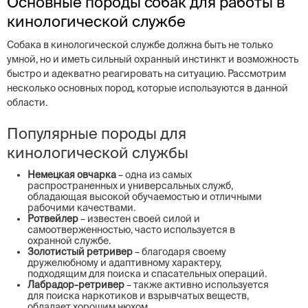
Основные породы собак для работы в
кинологической службе
Собака в кинологической службе должна быть не только
умной, но и иметь сильный охранный инстинкт и возможность
быстро и адекватно реагировать на ситуацию. Рассмотрим
несколько основных пород, которые используются в данной
области.
Популярные породы для
кинологической службы
Немецкая овчарка
– одна из самых
распространенных и универсальных служб,
обладающая высокой обучаемостью и отличными
рабочими качествами.
Ротвейлер
– известен своей силой и
самоотверженностью, часто используется в
охранной службе.
Золотистый ретривер
– благодаря своему
дружелюбному и адаптивному характеру,
подходящим для поиска и спасательных операций.
Лабрадор-ретривер
– также активно используется
для поиска наркотиков и взрывчатых веществ,
обладает хорошим нюхом.