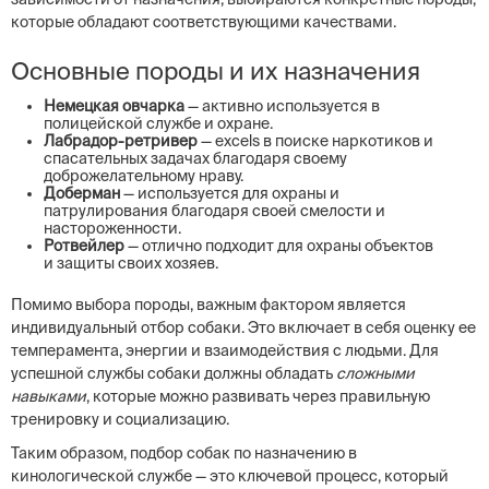
которые обладают соответствующими качествами.
Основные породы и их назначения
Немецкая овчарка
— активно используется в
полицейской службе и охране.
Лабрадор-ретривер
— excels в поиске наркотиков и
спасательных задачах благодаря своему
доброжелательному нраву.
Доберман
— используется для охраны и
патрулирования благодаря своей смелости и
настороженности.
Ротвейлер
— отлично подходит для охраны объектов
и защиты своих хозяев.
Помимо выбора породы, важным фактором является
индивидуальный отбор собаки. Это включает в себя оценку ее
темперамента, энергии и взаимодействия с людьми. Для
успешной службы собаки должны обладать
сложными
навыками
, которые можно развивать через правильную
тренировку и социализацию.
Таким образом, подбор собак по назначению в
кинологической службе — это ключевой процесс, который