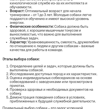
кинологической службе из-за их интеллекта и
обучаемости.
Возраст:
Оптимальный возраст для начала
тренировки – от 1 до 3 лет. Молодые собаки легче
поддаются обучению и имеют высокий уровень
энергии.
Физические особенности:
Собака должна быть
здоровой, с хорошим мышечным тонусом и
выносливостью, что важно для выполнения
служебных задач.
Характер:
Уравновешенность, смелость, дружелюбие
по отношению к людям и другим собакам – важные
качества для работы в команде.
Этапы выбора собаки:
Определение целей и задач, которые должны быть
выполнены собакой.
Исследование доступных пород и их характеристик.
Оценка индивидуальных собеседников на основе
собеседований с заводчиками или просмотром в
приютах.
Проверка здоровья и необходимых документов на
собаку.
Демонстрация поведения собаки в условиях,
приближенных к будущей служебной деятельности.
Правильный выбор собаки – это залог успешной