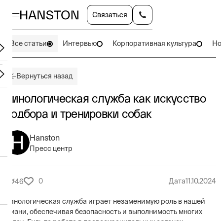
Связаться
Все статьи
Интервью
Корпоративная культура
Но
Вернуться назад
Кинологическая служба как искусство
подбора и тренировки собак
Hanston
Пресс центр
0
Дата
11.10.2024
46
Кинологическая служба играет незаменимую роль в нашей
жизни, обеспечивая безопасность и выполнимость многих