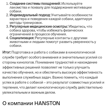
Создание системы поощрений:
Используйте
лакомства и похвалу для поддержания мотивации
собаки.
Индивидуальный подход:
Учитывайте особенности
характера и поведения каждой собаки, адаптируя
методы тренировок.
Регулярные медицинские осмотры:
Убедитесь, что
собака здорова, чтобы избежать физических
ограничений в процессе обучения.
Социализация:
Регулярные контакты с другими
животными и людьми помогут развить уверенность у
собаки.
Итог:
Подготовка и работа с собаками в кинологической
службе требует особого внимания и значительных усилий со
стороны кинологов. Понимание трудностей и нахождение
эффективных решений позволяет не только улучшить
качество обучения, но и обеспечить высокую эффективность
выполнения служебных задач. Важно помнить, что каждый
успех в работе с собакой – это результат совместных усилий и
терпения, что делает кинологическую службу действительно
увлекательным и важным делом.
О компании HANSTON