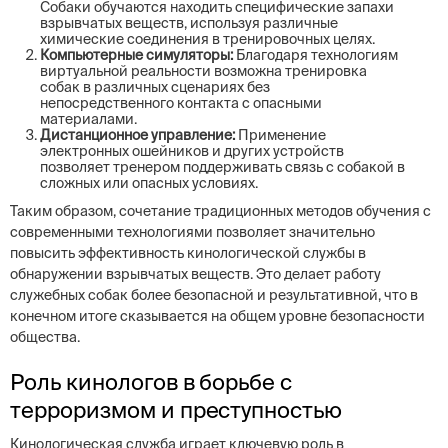
Собаки обучаются находить специфические запахи
взрывчатых веществ, используя различные
химические соединения в тренировочных целях.
Компьютерные симуляторы:
Благодаря технологиям
виртуальной реальности возможна тренировка
собак в различных сценариях без
непосредственного контакта с опасными
материалами.
Дистанционное управление:
Применение
электронных ошейников и других устройств
позволяет тренером поддерживать связь с собакой в
сложных или опасных условиях.
Таким образом, сочетание традиционных методов обучения с
современными технологиями позволяет значительно
повысить эффективность кинологической службы в
обнаружении взрывчатых веществ. Это делает работу
служебных собак более безопасной и результативной, что в
конечном итоге сказывается на общем уровне безопасности
общества.
Роль кинологов в борьбе с
терроризмом и преступностью
Кинологическая служба играет ключевую роль в