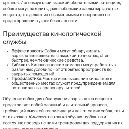
органов. Используя свой высокий обонятельный потенциал,
собаки могут находить даже небольшие следы взрывчатых
веществ, что делает их незаменимыми в операциях по
предотвращению угроз безопасности.
Преимущества кинологической
службы
Эффективность
: Собаки могут обнаруживать
взрывчатые вещества с высокой точностью, often
быстрее, чем технические средства.
Гибкость
: Кинологические команды могут работать в
различных условиях – от открытых пространств до
закрытых помещений.
Профилактика
: Частое использование кинологов в
общественных местах служит предупреждением для
потенциальных правонарушителей.
Обучение собак для обнаружения взрывчатых веществ
представляет собой сложный и длительный процесс,
требующий высокой квалификации как от самих собак, так и
от их хозяев.
Кинологи
не только обучают собак, но и
постоянно проводят с ними тренировки для поддержания их