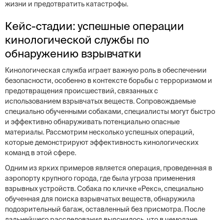
жизни и предотвратить катастрофы.
Кейс-стадии: успешные операции
кинологической службы по
обнаружению взрывчатки
Кинологическая служба играет важную роль в обеспечении
безопасности, особенно в контексте борьбы с терроризмом и
предотвращения происшествий, связанных с
использованием взрывчатых веществ. Сопровождаемые
специально обученными собаками, специалисты могут быстро
и эффективно обнаруживать потенциально опасные
материалы. Рассмотрим несколько успешных операций,
которые демонстрируют эффективность кинологических
команд в этой сфере.
Одним из ярких примеров является операция, проведенная в
аэропорту крупного города, где была угроза применения
взрывных устройств. Собака по кличке «Рекс», специально
обученная для поиска взрывчатых веществ, обнаружила
подозрительный багаж, оставленный без присмотра. После
дальнейшего расследования выяснилось, что в чемодане