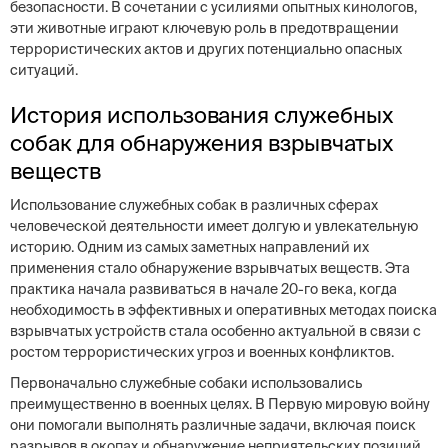
безопасности. В сочетании с усилиями опытных кинологов,
эти животные играют ключевую роль в предотвращении
террористических актов и других потенциально опасных
ситуаций.
История использования служебных
собак для обнаружения взрывчатых
веществ
Использование служебных собак в различных сферах
человеческой деятельности имеет долгую и увлекательную
историю. Одним из самых заметных направлений их
применения стало обнаружение взрывчатых веществ. Эта
практика начала развиваться в начале 20-го века, когда
необходимость в эффективных и оперативных методах поиска
взрывчатых устройств стала особенно актуальной в связи с
ростом террористических угроз и военных конфликтов.
Первоначально служебные собаки использовались
преимущественно в военных целях. В Первую мировую войну
они помогали выполнять различные задачи, включая поиск
разрывов в окопах и обнаружение неприятельских позиций.