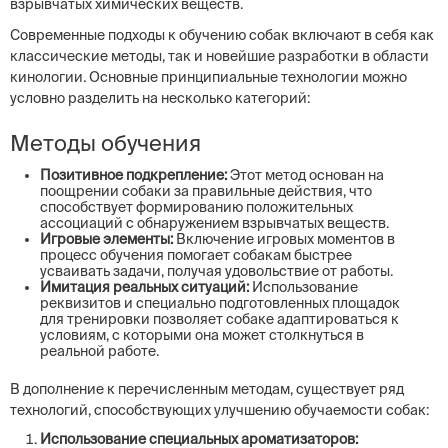
взрывчатых химических веществ.
Современные подходы к обучению собак включают в себя как
классические методы, так и новейшие разработки в области
кинологии. Основные принципиальные технологии можно
условно разделить на несколько категорий:
Методы обучения
Позитивное подкрепление:
Этот метод основан на
поощрении собаки за правильные действия, что
способствует формированию положительных
ассоциаций с обнаружением взрывчатых веществ.
Игровые элементы:
Включение игровых моментов в
процесс обучения помогает собакам быстрее
усваивать задачи, получая удовольствие от работы.
Имитация реальных ситуаций:
Использование
реквизитов и специально подготовленных площадок
для тренировки позволяет собаке адаптироваться к
условиям, с которыми она может столкнуться в
реальной работе.
В дополнение к перечисленным методам, существует ряд
технологий, способствующих улучшению обучаемости собак:
Использование специальных ароматизаторов: