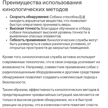
Преимущества использования
кинологических методов
Скорость обнаружения:
Собаки способны迅速
находить взрывчатые вещества, что позволяет
быстро оперативно принимать меры.
Высокая точность:
Благодаря обучению и отбору,
собаки показывают высокий уровень точности в
выявлении опасных элементов.
Гибкость применения:
Кинологические службы могут
быть развернуты в самых различных условиях, от
открытых пространств до закрытых помещений.
Кроме того, кинологическая служба активно использует
современные технологии, что в свою очередь усиливает их
возможности. Например, совместное применение собак с
радиолокационным оборудованием и другими средствами
обнаружения позволяет создавать комплексный подход к
безопасности.
Таким образом, эффективность кинологических методов в
предотвращении чрезвычайных ситуаций заключается не
только в высоком уровне обнаружения, но и в быстрой
реакции на угрозы, что в конечном счете помогает спасти