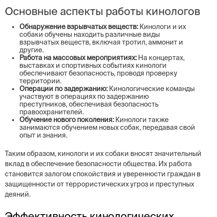
Основные аспекты работы кинологов
Обнаружение взрывчатых веществ:
Кинологи и их
собаки обучены находить различные виды
взрывчатых веществ, включая тротил, аммонит и
другие.
Работа на массовых мероприятиях:
На концертах,
выставках и спортивных событиях кинологи
обеспечивают безопасность, проводя проверку
территории.
Операции по задержанию:
Кинологические команды
участвуют в операциях по задержанию
преступников, обеспечивая безопасность
правоохранителей.
Обучение нового поколения:
Кинологи также
занимаются обучением новых собак, передавая свой
опыт и знания.
Таким образом, кинологи и их собаки вносят значительный
вклад в обеспечение безопасности общества. Их работа
становится залогом спокойствия и уверенности граждан в
защищенности от террористических угроз и преступных
деяний.
Эффективность кинологических