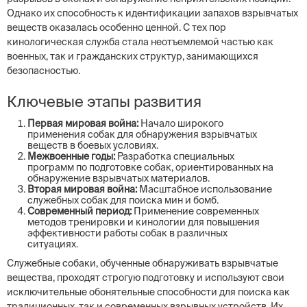
Однако их способность к идентификации запахов взрывчатых
веществ оказалась особенно ценной. С тех пор
кинологическая служба стала неотъемлемой частью как
военных, так и гражданских структур, занимающихся
безопасностью.
Ключевые этапы развития
Первая мировая война:
Начало широкого
применения собак для обнаружения взрывчатых
веществ в боевых условиях.
Межвоенные годы:
Разработка специальных
программ по подготовке собак, ориентированных на
обнаружение взрывчатых материалов.
Вторая мировая война:
Масштабное использование
служебных собак для поиска мин и бомб.
Современный период:
Применение современных
методов тренировки и кинологии для повышения
эффективности работы собак в различных
ситуациях.
Служебные собаки, обученные обнаруживать взрывчатые
вещества, проходят строгую подготовку и используют свои
исключительные обонятельные способности для поиска как
традиционных, так и современных взрывных устройств. Их