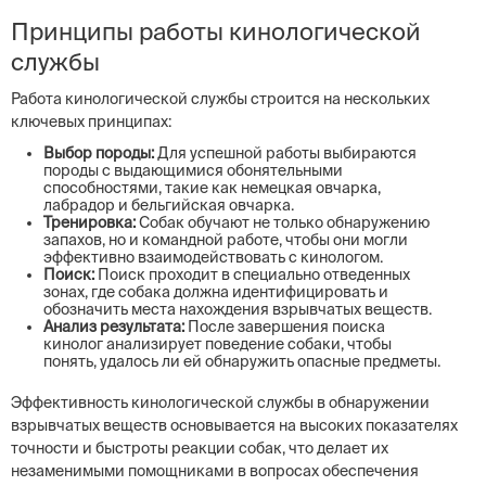
Принципы работы кинологической
службы
Работа кинологической службы строится на нескольких
ключевых принципах:
Выбор породы:
Для успешной работы выбираются
породы с выдающимися обонятельными
способностями, такие как немецкая овчарка,
лабрадор и бельгийская овчарка.
Тренировка:
Собак обучают не только обнаружению
запахов, но и командной работе, чтобы они могли
эффективно взаимодействовать с кинологом.
Поиск:
Поиск проходит в специально отведенных
зонах, где собака должна идентифицировать и
обозначить места нахождения взрывчатых веществ.
Анализ результата:
После завершения поиска
кинолог анализирует поведение собаки, чтобы
понять, удалось ли ей обнаружить опасные предметы.
Эффективность кинологической службы в обнаружении
взрывчатых веществ основывается на высоких показателях
точности и быстроты реакции собак, что делает их
незаменимыми помощниками в вопросах обеспечения