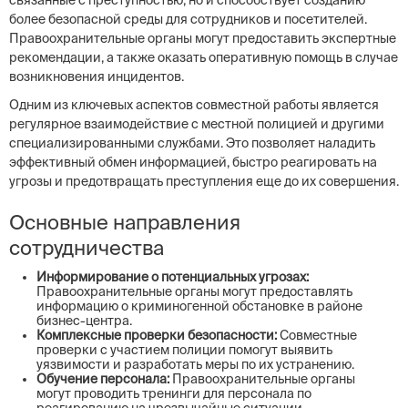
связанные с преступностью, но и способствует созданию
более безопасной среды для сотрудников и посетителей.
Правоохранительные органы могут предоставить экспертные
рекомендации, а также оказать оперативную помощь в случае
возникновения инцидентов.
Одним из ключевых аспектов совместной работы является
регулярное взаимодействие с местной полицией и другими
специализированными службами. Это позволяет наладить
эффективный обмен информацией, быстро реагировать на
угрозы и предотвращать преступления еще до их совершения.
Основные направления
сотрудничества
Информирование о потенциальных угрозах:
Правоохранительные органы могут предоставлять
информацию о криминогенной обстановке в районе
бизнес-центра.
Комплексные проверки безопасности:
Совместные
проверки с участием полиции помогут выявить
уязвимости и разработать меры по их устранению.
Обучение персонала:
Правоохранительные органы
могут проводить тренинги для персонала по