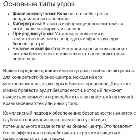
Основные типы угроз
Физические угрозы:
Включают в себя кражи,
вандализм и акты насилия.
Киберугрозы:
Атаки на информационные системы и
сети, включая вирусы и фишинг.
Природные угрозы:
Ураганы, наводнения и
землетрясения могут повредить инфраструктуру
бизнес-центра.
Человеческий фактор:
Неправильное использование
систем безопасности или недостаточная подготовка
персонала.
Важно определить, какие именно угрозы наиболее актуальны
для конкретного бизнес-центра, исходя из его
местоположения, структуры и бизнес-процессов. Для этого
можно провести аудит безопасности, который поможет
выявить уязвимости и разработать план действий на случай
возникновения тех или иных угроз.
Комплексный подход к обеспечению безопасности начнется с
глубокого понимания всех возможных угроз и их
потенциального воздействия на бизнес-центр. Это позволит
более эффективно разрабатывать стратегии защиты и
реагирования на инциденты.