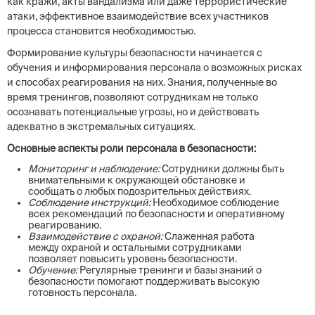
как кражи, акты вандализма или даже террористические
атаки, эффективное взаимодействие всех участников
процесса становится необходимостью.
Формирование культуры безопасности начинается с
обучения и информирования персонала о возможных рисках
и способах реагирования на них. Знания, полученные во
время тренингов, позволяют сотрудникам не только
осознавать потенциальные угрозы, но и действовать
адекватно в экстремальных ситуациях.
Основные аспекты роли персонала в безопасности:
Мониторинг и наблюдение:
Сотрудники должны быть
внимательными к окружающей обстановке и
сообщать о любых подозрительных действиях.
Соблюдение инструкций:
Необходимое соблюдение
всех рекомендаций по безопасности и оперативному
реагированию.
Взаимодействие с охраной:
Слаженная работа
между охраной и остальными сотрудниками
позволяет повысить уровень безопасности.
Обучение:
Регулярные тренинги и базы знаний о
безопасности помогают поддерживать высокую
готовность персонала.