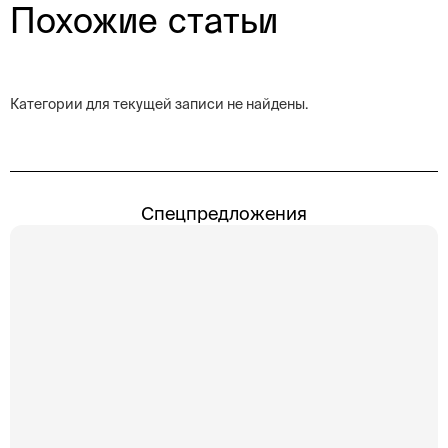
Похожие статьи
Категории для текущей записи не найдены.
Спецпредложения