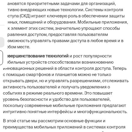
становятся приоритетными задачами для организаций,
активно внедряющих новые технологии. Системы контроля
доступа (СКД) играют ключевую роль в обеспечении защиты
данных, помещений и оборудования. Мобильные приложения,
как элемент этих систем, значительно упрощают способы
управления доступом, предоставляя пользователям
возможность управлять правами доступа в любое время и в
любом месте.
Совершенствование технологий
и рост популярности
я
мобильных устройств способствовали возникновению
инновационных решений в области контроля доступа. Теперь
с помощью смартфонов и планшетов можно не только
открывать двери, но и управлять разрешениями, отслеживать
активность пользователей и получать уведомления о
событиях в режиме реального времени. Это повышает
уровень безопасности и удобство для пользователей,
поскольку современные мобильные приложения предлагают
интуитивно понятные интерфейсы и многофункциональность.
В этой статье мы рассмотрим основные функции и
преимущества мобильных приложений в системах контроля