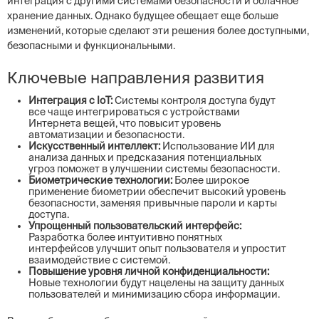
интеграция с другими системами безопасности и облачное
хранение данных. Однако будущее обещает еще больше
изменений, которые сделают эти решения более доступными,
безопасными и функциональными.
Ключевые направления развития
Интеграция с IoT:
Системы контроля доступа будут
все чаще интегрироваться с устройствами
Интернета вещей, что повысит уровень
автоматизации и безопасности.
Искусственный интеллект:
Использование ИИ для
анализа данных и предсказания потенциальных
угроз поможет в улучшении системы безопасности.
Биометрические технологии:
Более широкое
применение биометрии обеспечит высокий уровень
безопасности, заменяя привычные пароли и карты
доступа.
Упрощенный пользовательский интерфейс:
Разработка более интуитивно понятных
интерфейсов улучшит опыт пользователя и упростит
взаимодействие с системой.
Повышение уровня личной конфиденциальности:
Новые технологии будут нацелены на защиту данных
пользователей и минимизацию сбора информации.