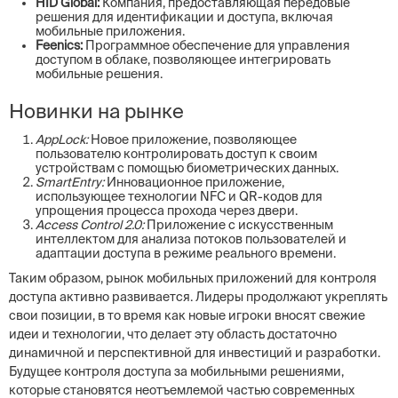
HID Global:
Компания, предоставляющая передовые
решения для идентификации и доступа, включая
мобильные приложения.
Feenics:
Программное обеспечение для управления
доступом в облаке, позволяющее интегрировать
мобильные решения.
Новинки на рынке
AppLock:
Новое приложение, позволяющее
пользователю контролировать доступ к своим
устройствам с помощью биометрических данных.
SmartEntry:
Инновационное приложение,
использующее технологии NFC и QR-кодов для
упрощения процесса прохода через двери.
Access Control 2.0:
Приложение с искусственным
интеллектом для анализа потоков пользователей и
адаптации доступа в режиме реального времени.
Таким образом, рынок мобильных приложений для контроля
доступа активно развивается. Лидеры продолжают укреплять
свои позиции, в то время как новые игроки вносят свежие
идеи и технологии, что делает эту область достаточно
динамичной и перспективной для инвестиций и разработки.
Будущее контроля доступа за мобильными решениями,
которые становятся неотъемлемой частью современных