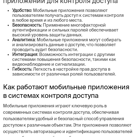
приложений для контроля доступа
Удобство
: Мобильные приложения позволяют
пользователям получать доступ к системам контроля
в любое время и из любого места.
Безопасность
: Применение многофакторной
аутентификации и сильных паролей обеспечивает
высокий уровень защиты данных.
Аналитика
: Мобильные приложения могут собирать
и анализировать данные о доступе, что позволяет
проводить аудит безопасности.
Интеграция
: Возможность интеграции с другими
системами повышения безопасности, такими как
видеонаблюдение и сигнализации.
Гибкость
: Легкость в настройке прав доступа в
зависимости от различных ролей пользователей.
Как работают мобильные приложения
в системах контроля доступа
Мобильные приложения играют ключевую роль в
современных системах контроля доступа, обеспечивая
пользователям удобный и безопасный способ управления
доступом к различным объектам. Эти приложения позволяют
осуществлять авторизацию и идентификацию пользователей