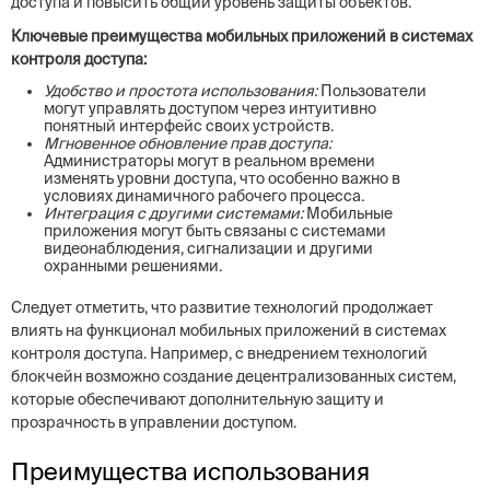
доступа и повысить общий уровень защиты объектов.
Ключевые преимущества мобильных приложений в системах
контроля доступа:
Удобство и простота использования:
Пользователи
могут управлять доступом через интуитивно
понятный интерфейс своих устройств.
Мгновенное обновление прав доступа:
Администраторы могут в реальном времени
изменять уровни доступа, что особенно важно в
условиях динамичного рабочего процесса.
Интеграция с другими системами:
Мобильные
приложения могут быть связаны с системами
видеонаблюдения, сигнализации и другими
охранными решениями.
Следует отметить, что развитие технологий продолжает
влиять на функционал мобильных приложений в системах
контроля доступа. Например, с внедрением технологий
блокчейн возможно создание децентрализованных систем,
которые обеспечивают дополнительную защиту и
прозрачность в управлении доступом.
Преимущества использования