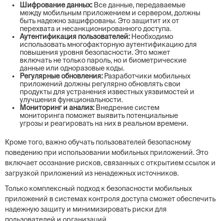
Шифрование данных:
Все данные, передаваемые
между мобильным приложением и сервером, должны
быть надежно зашифрованы. Это защитит их от
перехвата и несанкционированного доступа.
Аутентификация пользователей:
Необходимо
использовать многофакторную аутентификацию для
повышения уровня безопасности. Это может
включать не только пароль, но и биометрические
данные или одноразовые коды.
Регулярные обновления:
Разработчики мобильных
приложений должны регулярно обновлять свои
продукты для устранения известных уязвимостей и
улучшения функциональности.
Мониторинг и анализ:
Внедрение систем
мониторинга поможет выявить потенциальные
угрозы и реагировать на них в реальном времени.
Кроме того, важно обучать пользователей безопасному
поведению при использовании мобильных приложений. Это
включает осознание рисков, связанных с открытием ссылок и
загрузкой приложений из ненадежных источников.
Только комплексный подход к безопасности мобильных
приложений в системах контроля доступа сможет обеспечить
надежную защиту и минимизировать риски для
пользователей и организаций.