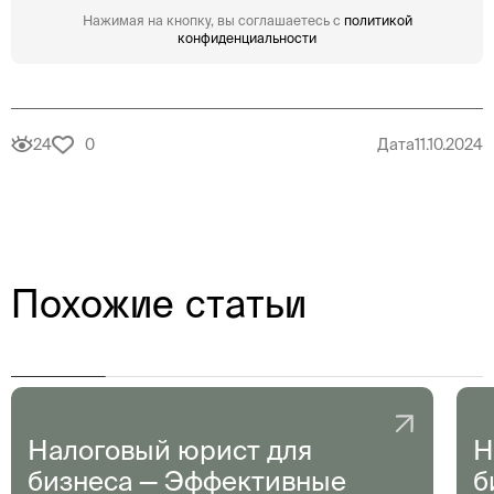
Нажимая на кнопку, вы соглашаетесь с
политикой
конфиденциальности
24
0
Дата
11.10.2024
Похожие статьи
Налоговый юрист для
Н
бизнеса — Эффективные
б