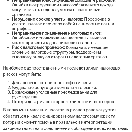
Неправильная классификация доходов и расходов:
Ошибки в определении налогооблагаемого дохода
могут вызвать недоразумения с налоговыми
органами.
Нарушение сроков уплаты налогов:
Просрочка в
уплате налогов влечет за собой начисление пени и
штрафов.
Неправильное применение налоговых льгот:
Ошибочное использование налоговых вычетов
может привести к доначислению налогов.
Риск налоговых проверок:
Компании, имеющие
сложные налоговые структуры, подвержены
высокому риску со стороны налоговых органов.
Наиболее распространенными последствиями налоговых
рисков могут быть:
Финансовые потери от штрафов и пени.
Ухудшение репутации компании на рынке.
Возможные уголовные преследования для
руководства.
Потеря доверия со стороны клиентов и партнеров.
В целях минимизации налоговых рисков рекомендуется
обратиться к квалифицированному налоговому юристу,
который сможет помочь в правильной интерпретации
законодательства и обеспечении соблюдения всех налоговых