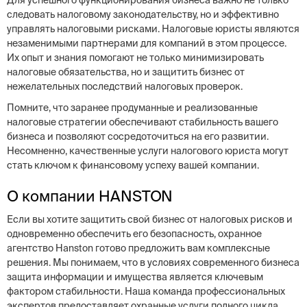
Для успешного функционирования бизнеса важно не только
следовать налоговому законодательству, но и эффективно
управлять налоговыми рисками. Налоговые юристы являются
незаменимыми партнерами для компаний в этом процессе.
Их опыт и знания помогают не только минимизировать
налоговые обязательства, но и защитить бизнес от
нежелательных последствий налоговых проверок.
Помните, что заранее продуманные и реализованные
налоговые стратегии обеспечивают стабильность вашего
бизнеса и позволяют сосредоточиться на его развитии.
Несомненно, качественные услуги налогового юриста могут
стать ключом к финансовому успеху вашей компании.
О компании HANSTON
Если вы хотите защитить свой бизнес от налоговых рисков и
одновременно обеспечить его безопасность, охранное
агентство Hanston готово предложить вам комплексные
решения. Мы понимаем, что в условиях современного бизнеса
защита информации и имущества является ключевым
фактором стабильности. Наша команда профессиональных
экспертов предоставляет охранные услуги полного цикла,