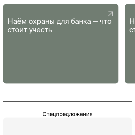
Наём охраны для банка — что
Н
стоит учесть
с
Спецпредложения