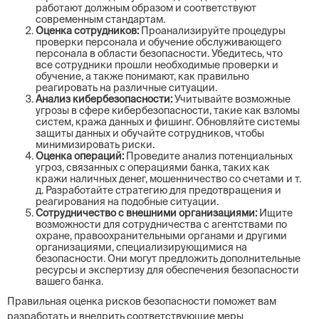
работают должным образом и соответствуют
современным стандартам.
Оценка сотрудников:
Проанализируйте процедуры
проверки персонала и обучение обслуживающего
персонала в области безопасности. Убедитесь, что
все сотрудники прошли необходимые проверки и
обучение, а также понимают, как правильно
реагировать на различные ситуации.
Анализ кибербезопасности:
Учитывайте возможные
угрозы в сфере кибербезопасности, такие как взломы
систем, кража данных и фишинг. Обновляйте системы
защиты данных и обучайте сотрудников, чтобы
минимизировать риски.
Оценка операций:
Проведите анализ потенциальных
угроз, связанных с операциями банка, таких как
кражи наличных денег, мошенничество со счетами и т.
д. Разработайте стратегию для предотвращения и
реагирования на подобные ситуации.
Сотрудничество с внешними организациями:
Ищите
возможности для сотрудничества с агентствами по
охране, правоохранительными органами и другими
организациями, специализирующимися на
безопасности. Они могут предложить дополнительные
ресурсы и экспертизу для обеспечения безопасности
вашего банка.
Правильная оценка рисков безопасности поможет вам
разработать и внедрить соответствующие меры