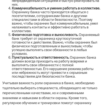
непредвиденным ситуациям и быстро реагировать на
них.
Коммуникабельность и умение работать в коллективе.
Охраннику банка часто приходится общаться с
посетителями, сотрудниками банка и другими
специалистами в области безопасности. Поэтому
важно, чтобы охранник был коммуникабельным, умел
налаживать контакты и эффективно работать в
коллективе.
Физическая подготовка и выносливость.
Охраняемый
банк требует от охранника круглосуточной
готовности к действиям. Важно, чтобы охранник был
физически подготовленным и выносливым, чтобы
успешно выполнять свои обязанности в любых
условиях.
Пунктуальность и ответственность.
Охранник банка
должен всегда приходить на работу вовремя и
выполнять свои обязанности с полной
ответственностью. Его нарушение режима работы
или небрежность могут привести к серьезным
последствиям для безопасности банка.
Учитывая важность роли охранника в банке, необходимо
тщательно выбирать специалиста, обладающего не только
перечисленными качествами, но и современными
знаниями и навыками в области охраны. Кроме того,
регулярное обучение и тренировки помогут охраннику