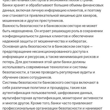
чувствительных секторов в экономике любой страны.
Банки хранят и обрабатывают большие объемы финансовых
данных, включая личную информацию клиентов, и поэтому
они становятся привлекательной мишенью для хакеров,
мошенников и других преступников.
Важность безопасности в банковском секторе не может
быть недооценена. Он играет решающую роль в сохранении
конфиденциальности данных клиентов и обеспечении
надежной защиты от мошенничества и кибератак.
Основная цель безопасности в банковском секторе —
предотвращение несанкционированного доступа к
информации и ресурсам, а также минимизация рисков и
потерь. Для достижения этой цели банки должны
использовать современные технологии и системы
безопасности, а также проводить регулярные аудиты и
обучение своих сотрудников.
Системы безопасности банковского сектора включают в
себя различные политики и процедуры, такие как
аутентификация пользователей, шифрование данных,
мультифакторная аутентификация, мониторинг активности
и многое другое. Кроме того, банки часто привлекают
профессиональные организации безопасности и нанимают