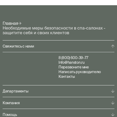
Главная
Необходимые меры безопасности в спа-салонах -
защитите себя и своих клиентов
Свяжитесь с нами
8 (800) 600-39-77
Info@hanston.ru
Перезвоните мне
Написать руководителю
Контакты
Департаменты
Физическая охрана
Компания
Пультовая охрана
Личная охрана
О компании
Помощь
Консалтинг