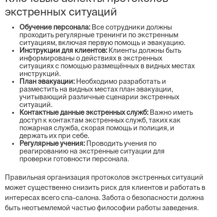
экстренных ситуаций
Обучение персонала:
Все сотрудники должны
проходить регулярные тренинги по экстренным
ситуациям, включая первую помощь и эвакуацию.
Инструкции для клиентов:
Клиенты должны быть
информированы о действиях в экстренных
ситуациях с помощью размещённых в видных местах
инструкций.
План эвакуации:
Необходимо разработать и
разместить на видных местах план эвакуации,
учитывающий различные сценарии экстренных
ситуаций.
Контактные данные экстренных служб:
Важно иметь
доступ к контактам экстренных служб, таких как
пожарная служба, скорая помощь и полиция, и
держать их при себе.
Регулярные учения:
Проводить учения по
реагированию на экстренные ситуации для
проверки готовности персонала.
Правильная организация протоколов экстренных ситуаций
может существенно снизить риск для клиентов и работать в
интересах всего спа-салона. Забота о безопасности должна
быть неотъемлемой частью философии работы заведения.