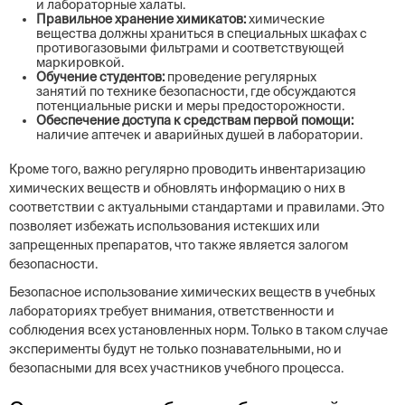
и лабораторные халаты.
Правильное хранение химикатов:
химические
вещества должны храниться в специальных шкафах с
противогазовыми фильтрами и соответствующей
маркировкой.
Обучение студентов:
проведение регулярных
занятий по технике безопасности, где обсуждаются
потенциальные риски и меры предосторожности.
Обеспечение доступа к средствам первой помощи:
наличие аптечек и аварийных душей в лаборатории.
Кроме того, важно регулярно проводить инвентаризацию
химических веществ и обновлять информацию о них в
соответствии с актуальными стандартами и правилами. Это
позволяет избежать использования истекших или
запрещенных препаратов, что также является залогом
безопасности.
Безопасное использование химических веществ в учебных
лабораториях требует внимания, ответственности и
соблюдения всех установленных норм. Только в таком случае
эксперименты будут не только познавательными, но и
безопасными для всех участников учебного процесса.