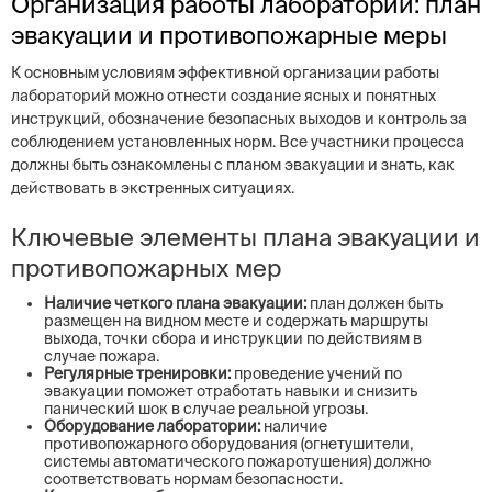
Организация работы лабораторий: план
эвакуации и противопожарные меры
К основным условиям эффективной организации работы
лабораторий можно отнести создание ясных и понятных
инструкций, обозначение безопасных выходов и контроль за
соблюдением установленных норм. Все участники процесса
должны быть ознакомлены с планом эвакуации и знать, как
действовать в экстренных ситуациях.
Ключевые элементы плана эвакуации и
противопожарных мер
Наличие четкого плана эвакуации:
план должен быть
размещен на видном месте и содержать маршруты
выхода, точки сбора и инструкции по действиям в
случае пожара.
Регулярные тренировки:
проведение учений по
эвакуации поможет отработать навыки и снизить
панический шок в случае реальной угрозы.
Оборудование лаборатории:
наличие
противопожарного оборудования (огнетушители,
системы автоматического пожаротушения) должно
соответствовать нормам безопасности.