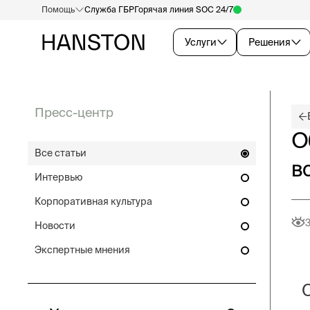
Помощь
Служба ГБР
Горячая линия SOC 24/7
Услуги
Решения
Пресс-центр
О
Все статьи
в
Интервью
Корпоративная культура
Новости
Экспертные мнения