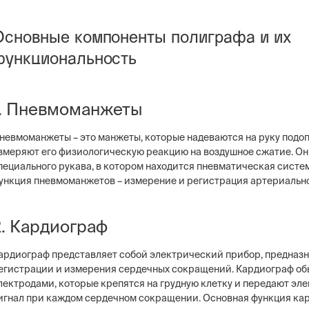
Основные компоненты полиграфа и их
функциональность
1. Пневмоманжеты
невмоманжеты – это манжеты, которые надеваются на руку подоп
змеряют его физиологическую реакцию на воздушное сжатие. Он
пециального рукава, в котором находится пневматическая систе
ункция пневмоманжетов – измерение и регистрация артериально
2. Кардиограф
ардиограф представляет собой электрический прибор, предназ
егистрации и измерения сердечных сокращений. Кардиограф о
лектродами, которые крепятся на грудную клетку и передают эл
игнал при каждом сердечном сокращении. Основная функция ка