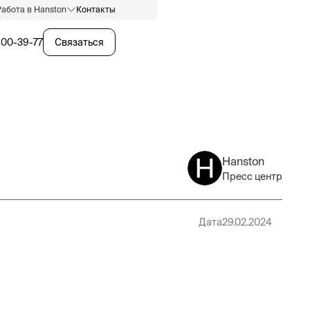
Работа в Hanston
Контакты
600-39-77
Связаться
Hanston
Пресс центр
Дата
29.02.2024