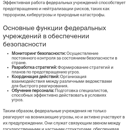
Эффективная работа федеральных учреждений способствует
предотвращению и нейтрализации рисков, таких как
терроризм, киберугрозы и природные катастрофы.
Основные функции федеральных
учреждений в обеспечении
безопасности
Мониторинг безопасности:
Осуществление
постоянного контроля за состоянием безопасности в
стране.
Разработка стратегий:
Формирование стратегий и
планов по предотвращению угроз.
Координация действий:
Организация
взаимодействия между различными ведомствами
для быстрого реагирования.
Обучение персонала:
Подготовка специалистов,
способных эффективно действовать в условиях
угроз.
Таким образом, федеральные учреждения не только
реагируют на возникающие угрозы, но и активно участвуют в
их предупреждении. Они служат связующим звеном между
государственными и частными структурами, обеспечивая