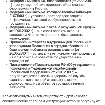
Федеральный закон «О безопасности» (от 28.12.2010
г.)
— регулирует общие принципы обеспечения
безопасности в России.
Федеральный закон «О государственной тайне» (от
21.07.1993 г.)
— устанавливает порядок защиты
информации, имеющей особую ценность для
государства.
Федеральный закон «Об охране окружающей среды»
(от 10.01.2002 г.)
— включает аспекты охраны
экосистем, что также влияет на безопасность
учреждений.
Приказ Министерства внутренних дел России «Об
утверждении Положения о порядке обеспечения
безопасности объектов органов власти» (от
20.05.2010 г.)
— устанавливает конкретные процедуры
и меры по охране объектов государственных
учреждений.
Постановление Правительства РФ «Об утверждении
положения о Федеральной службе охраны
Российской Федерации» (от 26.10.2013 г.)
—
регулирует деятельность Федеральной службы
охраны, ответственной за защиту высших
должностных лиц и объектов государственной
важности.
Кроме упомянутых актов, существуют и другие более
специфические правила и инструкции, которые регулируют