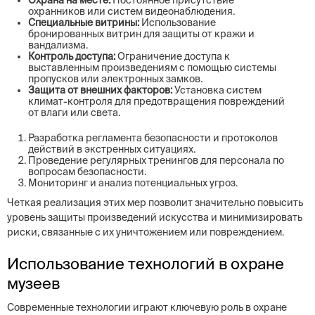
Охрана на месте:
Постоянное присутствие
охранников или систем видеонаблюдения.
Специальные витрины:
Использование
бронированных витрин для защиты от кражи и
вандализма.
Контроль доступа:
Ограничение доступа к
выставленным произведениям с помощью системы
пропусков или электронных замков.
Защита от внешних факторов:
Установка систем
климат-контроля для предотвращения повреждений
от влаги или света.
Разработка регламента безопасности и протоколов
действий в экстренных ситуациях.
Проведение регулярных тренингов для персонала по
вопросам безопасности.
Мониторинг и анализ потенциальных угроз.
Четкая реализация этих мер позволит значительно повысить
уровень защиты произведений искусства и минимизировать
риски, связанные с их уничтожением или повреждением.
Использование технологий в охране
музеев
Современные технологии играют ключевую роль в охране