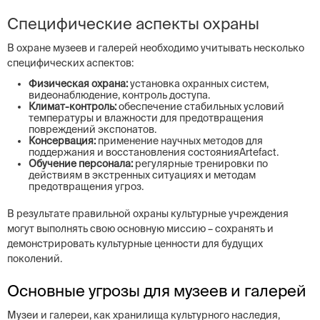
Специфические аспекты охраны
В охране музеев и галерей необходимо учитывать несколько
специфических аспектов:
Физическая охрана:
установка охранных систем,
видеонаблюдение, контроль доступа.
Климат-контроль:
обеспечение стабильных условий
температуры и влажности для предотвращения
повреждений экспонатов.
Консервация:
применение научных методов для
поддержания и восстановления состоянияArtefact.
Обучение персонала:
регулярные тренировки по
действиям в экстренных ситуациях и методам
предотвращения угроз.
В результате правильной охраны культурные учреждения
могут выполнять свою основную миссию – сохранять и
демонстрировать культурные ценности для будущих
поколений.
Основные угрозы для музеев и галерей
Музеи и галереи, как хранилища культурного наследия,