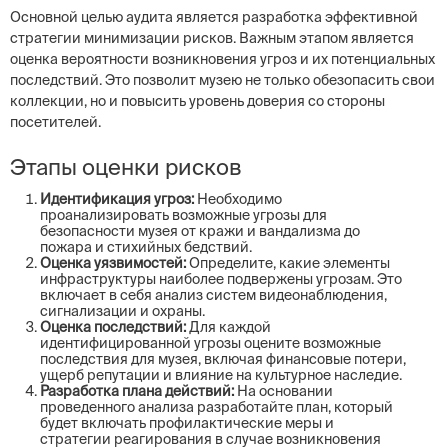
Основной целью аудита является разработка эффективной
стратегии минимизации рисков. Важным этапом является
оценка вероятности возникновения угроз и их потенциальных
последствий. Это позволит музею не только обезопасить свои
коллекции, но и повысить уровень доверия со стороны
посетителей.
Этапы оценки рисков
Идентификация угроз:
Необходимо
проанализировать возможные угрозы для
безопасности музея от кражи и вандализма до
пожара и стихийных бедствий.
Оценка уязвимостей:
Определите, какие элементы
инфраструктуры наиболее подвержены угрозам. Это
включает в себя анализ систем видеонаблюдения,
сигнализации и охраны.
Оценка последствий:
Для каждой
идентифицированной угрозы оцените возможные
последствия для музея, включая финансовые потери,
ущерб репутации и влияние на культурное наследие.
Разработка плана действий:
На основании
проведенного анализа разработайте план, который
будет включать профилактические меры и
стратегии реагирования в случае возникновения