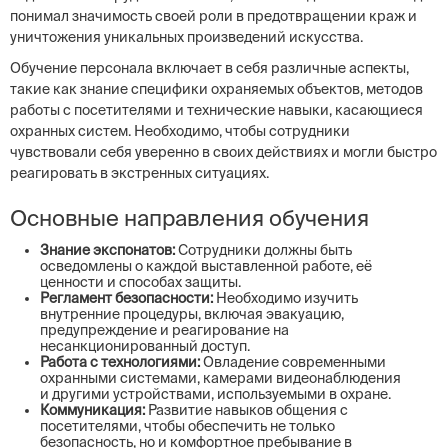
понимал значимость своей роли в предотвращении краж и
уничтожения уникальных произведений искусства.
Обучение персонала включает в себя различные аспекты,
такие как знание специфики охраняемых объектов, методов
работы с посетителями и технические навыки, касающиеся
охранных систем. Необходимо, чтобы сотрудники
чувствовали себя уверенно в своих действиях и могли быстро
реагировать в экстренных ситуациях.
Основные направления обучения
Знание экспонатов:
Сотрудники должны быть
осведомлены о каждой выставленной работе, её
ценности и способах защиты.
Регламент безопасности:
Необходимо изучить
внутренние процедуры, включая эвакуацию,
предупреждение и реагирование на
несанкционированный доступ.
Работа с технологиями:
Овладение современными
охранными системами, камерами видеонаблюдения
и другими устройствами, используемыми в охране.
Коммуникация:
Развитие навыков общения с
посетителями, чтобы обеспечить не только
безопасность, но и комфортное пребывание в