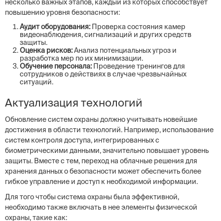
несколько важных этапов, каждый из которых способствует
повышению уровня безопасности:
Аудит оборудования:
Проверка состояния камер
видеонаблюдения, сигнализаций и других средств
защиты.
Оценка рисков:
Анализ потенциальных угроз и
разработка мер по их минимизации.
Обучение персонала:
Проведение тренингов для
сотрудников о действиях в случае чрезвычайных
ситуаций.
Актуализация технологий
Обновление систем охраны должно учитывать новейшие
достижения в области технологий. Например, использование
систем контроля доступа, интегрированных с
биометрическими данными, значительно повышает уровень
защиты. Вместе с тем, переход на облачные решения для
хранения данных о безопасности может обеспечить более
гибкое управление и доступ к необходимой информации.
Для того чтобы система охраны была эффективной,
необходимо также включать в нее элементы физической
охраны, такие как: