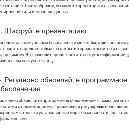
резентацию. Таким образом, вы можете предотвратить несанкци
опирование или изменение данных.
3. Шифруйте презентацию
ополнительным уровнем безопасности может быть шифрование д
становите пароль не только на открытие презентации, но и на дос
одержимому. Это позволит предотвратить доступ к информации 
изическом доступе к файлу.
4. Регулярно обновляйте программное
обеспечение
остоянно обновляйте программное обеспечение, с помощью кото
аботаете с презентациями. Производите регулярные обновления,
веренным в том, что установленные меры безопасности являются
ффективными.