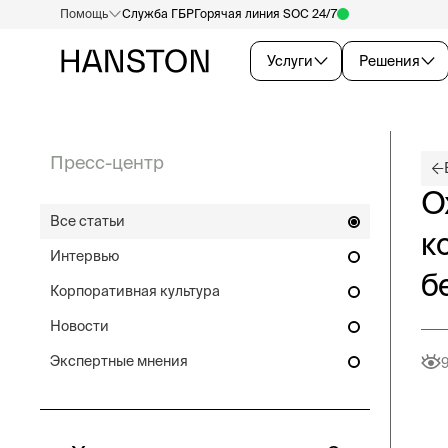
Помощь
Служба ГБР
Горячая линия SOC 24/7
Услуги
Решения
Пресс-центр
О
Все статьи
к
Интервью
б
Корпоративная культура
Новости
Экспертные мнения