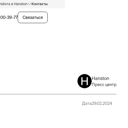
Работа в Hanston
Контакты
600-39-77
Связаться
Hanston
Пресс центр
Дата
29.02.2024