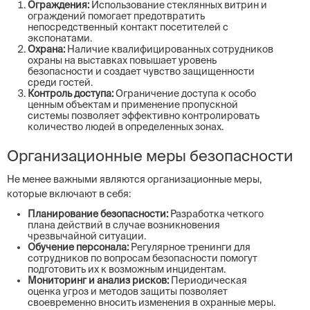
Ограждения:
Использование стеклянных витрин и
ограждений помогает предотвратить
непосредственный контакт посетителей с
экспонатами.
Охрана:
Наличие квалифицированных сотрудников
охраны на выставках повышает уровень
безопасности и создает чувство защищенности
среди гостей.
Контроль доступа:
Ограничение доступа к особо
ценным объектам и применение пропускной
системы позволяет эффективно контролировать
количество людей в определенных зонах.
Организационные меры безопасности
Не менее важными являются организационные меры,
которые включают в себя:
Планирование безопасности:
Разработка четкого
плана действий в случае возникновения
чрезвычайной ситуации.
Обучение персонала:
Регулярное тренинги для
сотрудников по вопросам безопасности помогут
подготовить их к возможным инцидентам.
Мониторинг и анализ рисков:
Периодическая
оценка угроз и методов защиты позволяет
своевременно вносить изменения в охранные меры.