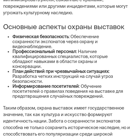
повреждениями или другими инцидентами, которые могут
угрожать культурному наследию.
Основные аспекты охраны выставок
Физическая безопасность
: Обеспечение
сохранности экспонатов через охрану и
видеонаблюдение.
Профессиональный персонал
: Наличие
квалифицированных специалистов, которые
обладают навыками в области охраны и
консервации.
План действий при чрезвычайных ситуациях
:
Разработка четких инструкций на случай угроз
безопасности.
Информирование посетителей
: Обучение
посетителей о правилах поведения на выставке для
предотвращения случайных повреждений.
Таким образом, охрана выставок имеет государственное
значение, так как культура и искусство формируют
идентичность нации. Забота о сохранности экспонатов
способна не только сохранить историческое наследие, но и
способствовать его популяризации среди широкой