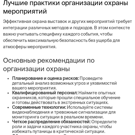
Лучшие практики организации охраны
мероприятий
Эффективная охрана выставок и других мероприятий требует
интеграции различных методов и подходов. В этом контексте
важно учитывать специфику каждого события, чтобы
обеспечить максимальную безопасность без ущерба для
атмосферы мероприятия.
Основные рекомендации по
организации охраны
Планирование и оценка рисков:
Проведите
детальный анализ возможных угроз и уязвимостей
вашего мероприятия.
Квалифицированный персонал:
Наймите опытных
охранников, которые прошли специальное обучение
и готовы действовать в экстренных ситуациях.
Современные технологии:
Используйте системы
видеонаблюдения и тревожные сигнализации для
мониторинга ситуации в реальном времени.
Четкое распределение обязанностей:
Определите
роли и задачи каждого участника охраны, чтобы
избежать путаницы в критической ситуации.