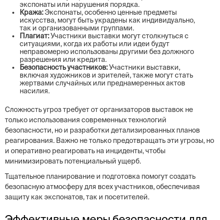
экспонаты или нарушения порядка.
Кража:
Экспонаты, особенно ценные предметы
искусства, могут быть украдены как индивидуально,
так и организованными группами.
Плагиат:
Участники выставки могут столкнуться с
ситуациями, когда их работы или идеи будут
неправомерно использованы другими без должного
разрешения или кредита.
Безопасность участников:
Участники выставки,
включая художников и зрителей, также могут стать
жертвами случайных или преднамеренных актов
насилия.
Сложность угроз требует от организаторов выставок не
только использования современных технологий
безопасности, но и разработки детализированных планов
реагирования. Важно не только предотвращать эти угрозы, но
и оперативно реагировать на инциденты, чтобы
минимизировать потенциальный ущерб.
Тщательное планирование и подготовка помогут создать
безопасную атмосферу для всех участников, обеспечивая
защиту как экспонатов, так и посетителей.
Эффективные меры безопасности для